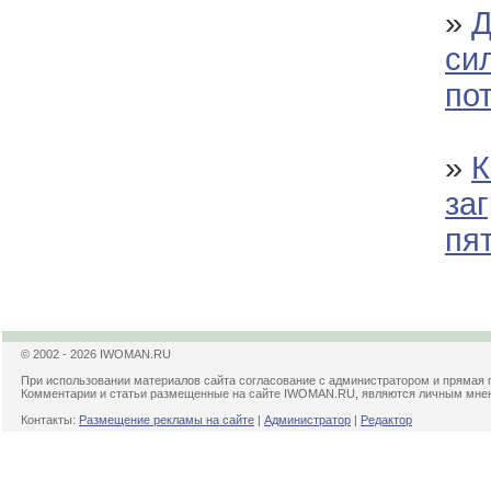
»
Д
си
по
»
К
за
пя
© 2002 - 2026 IWOMAN.RU
При использовании материалов сайта согласование с администратором и прямая 
Комментарии и статьи размещенные на сайте IWOMAN.RU, являются личным мнени
Контакты:
Размещение рекламы на сайте
|
Администратор
|
Редактор