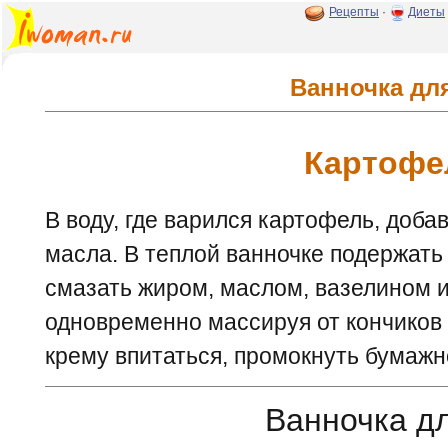
Рецепты
·
Диеты
Ванночка для
Картофе
В воду, где варился картофель, доба
масла. В теплой ванночке подержать 
смазать жиром, маслом, вазелином 
одновременно массируя от кончиков 
крему впитаться, промокнуть бумажн
Ванночка дл