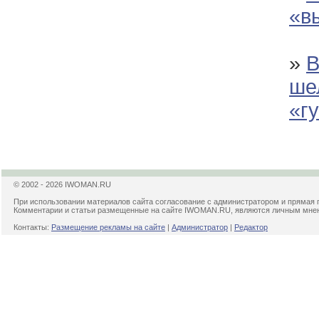
«в
»
В
ше
«г
© 2002 - 2026 IWOMAN.RU
При использовании материалов сайта согласование с администратором и прямая 
Комментарии и статьи размещенные на сайте IWOMAN.RU, являются личным мнени
Контакты:
Размещение рекламы на сайте
|
Администратор
|
Редактор