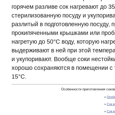
горячем разливе сок нагревают до 3
стерилизованную посуду и укупориваю
разлитый в подготовленную посуду, 
прокипяченными крышками или проб
нагретую до 50°С воду, которую нагр
выдерживают в ней при этой темпер
и укупоривают. Вообще соки нестойки
хорошо сохраняются в помещении с 
15°С.
Особенности приготовления соков
»
Особ
»
Сок и
»
Сок и