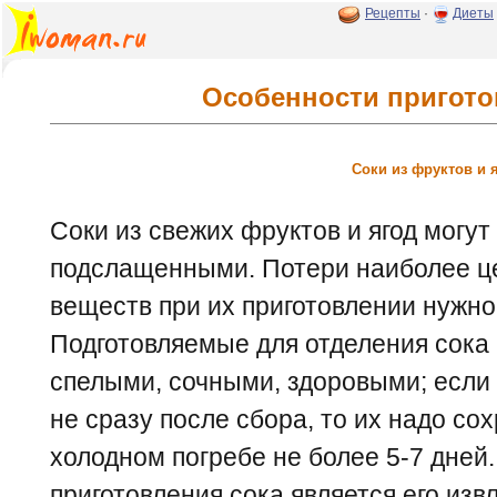
Рецепты
·
Диеты
Особенности пригото
Соки из фруктов и 
Соки из свежих фруктов и ягод могу
подслащенными. Потери наиболее ц
веществ при их приготовлении нужно
Подготовляемые для отделения сока
спелыми, сочными, здоровыми; если 
не сразу после сбора, то их надо со
холодном погребе не более 5-7 дне
приготовления сока является его изв