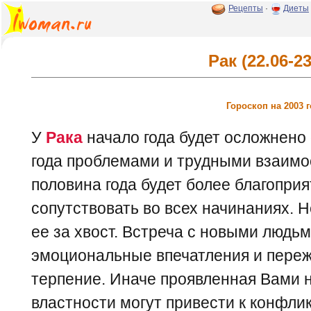
Рецепты
·
Диеты
Рак (22.06-23
Гороскоп на 2003 
У
Рака
начало года будет осложнено
года проблемами и трудными взаим
половина года будет более благоприя
сопутствовать во всех начинаниях. Н
ее за хвост. Встреча с новыми людь
эмоциональные впечатления и пережи
терпение. Иначе проявленная Вами 
властности могут привести к конфли