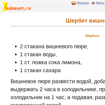
Рецепты
·
Диеты
Шербет виш
Шербеты
2 стакана вишневого пюре,
1 стакан воды,
1 ст. ложка сока лимона,
1 стакан сахара
Вишневое пюре развести водой, доба
выдержать 2 часа в холодильнике, пр
холодильник на 1 час, а подавая, ра