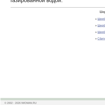
газированной водой.
Шер
»
Шерб
»
Шерб
»
Шерб
»
Сбит
© 2002 - 2026 IWOMAN.RU