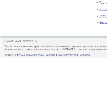
»
Торт
»
Торт
»
Торт
»
Бискв
© 2002 - 2026 IWOMAN.RU
При использовании материалов сайта согласование с администратором и прямая 
Комментарии и статьи размещенные на сайте IWOMAN.RU, являются личным мнени
Контакты:
Размещение рекламы на сайте
|
Администратор
|
Редактор