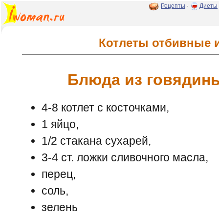
Рецепты
·
Диеты
Котлеты отбивные 
Блюда из говядин
4-8 котлет с косточками,
1 яйцо,
1/2 стакана сухарей,
3-4 ст. ложки сливочного масла,
перец,
соль,
зелень