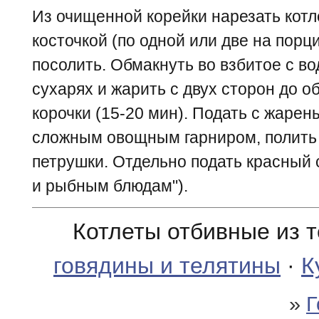
Из очищенной корейки нарезать котл
косточкой (по одной или две на порци
посолить. Обмакнуть во взбитое с во
сухарях и жарить с двух сторон до 
корочки (15-20 мин). Подать с жаре
сложным овощным гарниром, полить 
петрушки. Отдельно подать красный 
и рыбным блюдам").
Котлеты отбивные из 
говядины и телятины
·
К
»
Г