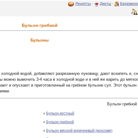
Рецепты
·
Диеты
·
Беременн
Бульон грибной
Бульоны
холодной водой, добавляют разрезанную луковицу, дают вскипеть и, сн
ы можно вымочить 3-4 часа в холодной воде и в ней же варить до мягко
зают и опускают в приготовленный на грибном бульоне суп. Этот бульо
иями.
Бульон грибной
»
Бульон костный
»
Бульон грибной
»
Бульон мясной коричневый (консоме)