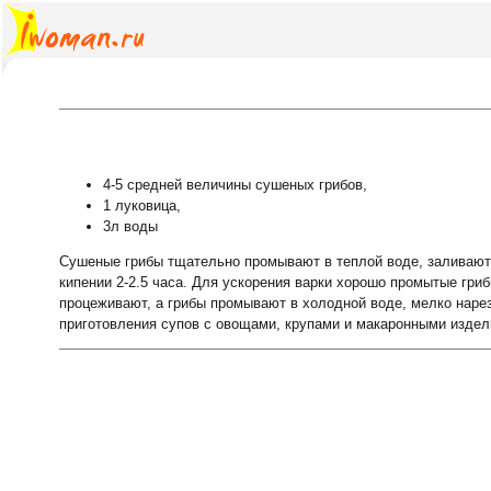
4-5 средней величины сушеных грибов,
1 луковица,
3л воды
Сушеные грибы тщательно промывают в теплой воде, заливают 
кипении 2-2.5 часа. Для ускорения варки хорошо промытые гриб
процеживают, а грибы промывают в холодной воде, мелко наре
приготовления супов с овощами, крупами и макаронными издел