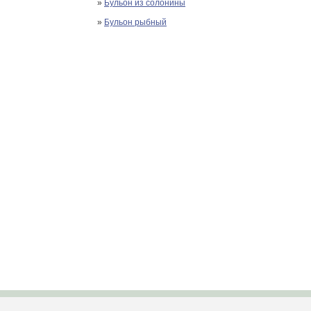
»
Бульон из солонины
»
Бульон рыбный