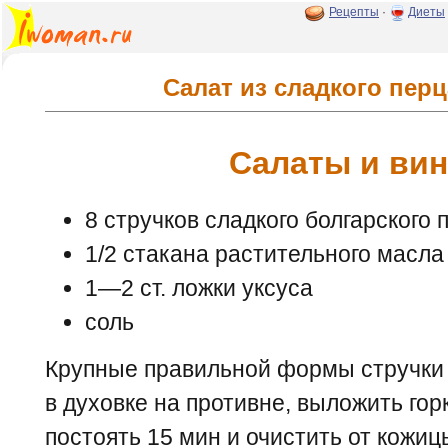
Рецепты
·
Диеты
Салат из сладкого пер
Салаты и ви
8 стручков сладкого болгарского 
1/2 стакана растительного масла
1—2 ст. ложки уксуса
соль
Крупные правильной формы стручки 
в духовке на противне, выложить гор
постоять 15 мин и очистить от кожи