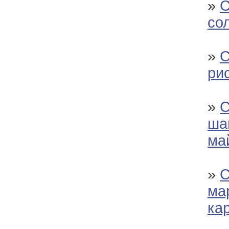
»
С
со
»
С
ри
»
С
ша
ма
»
С
ма
ка