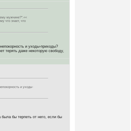
оему мужчине?".<<
му что знает, что
 непокорность и уходы-приходы?
чет терять даже некоторую свободу,
непокорность и уходы-
была бы терпеть от него, если бы