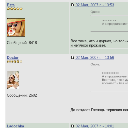
Esta
02 Мая, 2007 г. - 13:53
Quote:
>>>>>>>>
А в продолжение 
Все тоже, что и дурная, но тольк
Сообщений: 8418
и неплохо проживет.
Doctor
02 Мая, 2007 г. - 13:56
Quote:
>>>>>>>>>>
А в продолжение 
Все тоже, что и д
проживет и без не
Сообщений: 2602
Да воздаст Господь терпения в
Ladochka
02 Мая, 2007 г. - 14:01