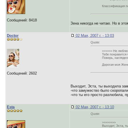
Классификация п
Сообщений: 8418
Зена никогда не читаю. Но в эт
Doctor
02 Мая, 2007 г. - 13:03
Quote:
>>>>>> Не люблю 
Тебе понравится 
Поверь, наглядел
Дорогая моя Жене
Сообщений: 2602
Выходит, Эста, ты выходила заму
-что замужество было скоропал
-что ты его просто разлюбила, п
Esta
02 Мая, 2007 г. - 13:10
Quote:
>>>>>>>>
Выходит, Эста, ты