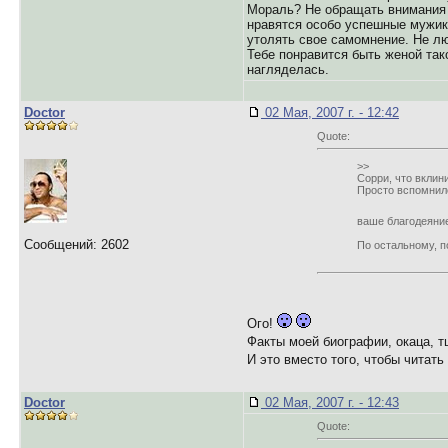
Мораль? Не обращать внимания н
нравятся особо успешные мужики
утолять свое самомнение. Не лю
Тебе понравится быть женой так
нагляделась.
Doctor
02 Мая, 2007 г. - 12:42
Quote:
>>
Сорри, что вклин
Просто вспомнило
ваше благодеяние
Сообщений: 2602
По остальному, п
Ого!
Факты моей биографии, окаца, 
И это вместо того, чтобы читат
Doctor
02 Мая, 2007 г. - 12:43
Quote: