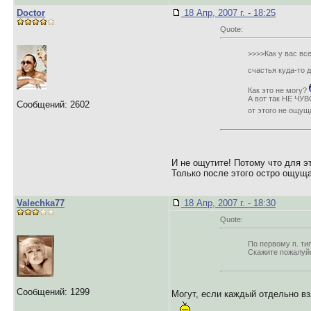
Doctor
18 Апр, 2007 г. - 18:25
Quote:
>>>>Как у вас вс
счастья куда-то 
Как это не могу?
А вот так НЕ ЧУВ
Сообщений: 2602
от этого не ощу
И не ощутите! Потому что для эт
Только после этого остро ощущ
Valechka77
18 Апр, 2007 г. - 18:30
Quote:
По первому п. тип
Скажите пожалуйс
Сообщений: 1299
Могут, если каждый отдельно вз