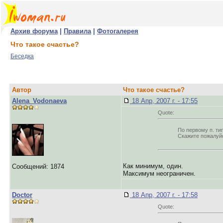
Архив форума
|
Правила
|
Фотогалерея
Что такое счастье?
Беседка
Автор
Что такое счастье?
Alena_Vodonaeva
18 Апр, 2007 г. - 17:55
Quote:
По первому п. тип
Скажите пожалуйс
Как минимум, один.
Сообщений: 1874
Максимум неограничен.
Doctor
18 Апр, 2007 г. - 17:58
Quote: