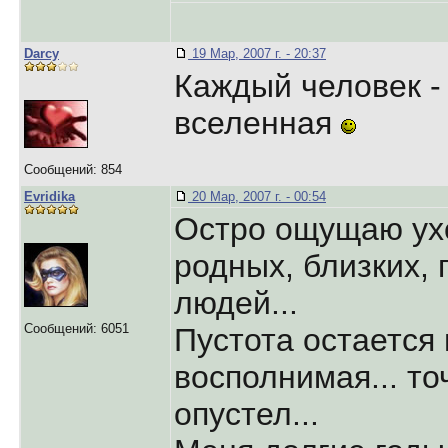
Darcy
19 Мар, 2007 г. - 20:37
Каждый человек -
вселенная
Сообщений: 854
Evridika
20 Мар, 2007 г. - 00:54
Остро ощущаю ух
родных, близких,
людей...
Сообщений: 6051
Пустота остается
восполнимая... т
опустел...