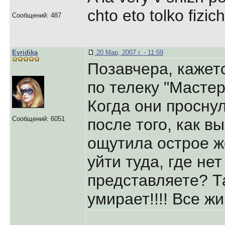
chto eto tolko fizi
Сообщений: 487
Evridika
20 Мар, 2007 г. - 11:59
Позавчера, кажет
по телеку "Мастер
Когда они просну
Сообщений: 6051
после того, как в
ощутила острое ж
уйти туда, где не
представляете? Т
умирает!!!! Все жи