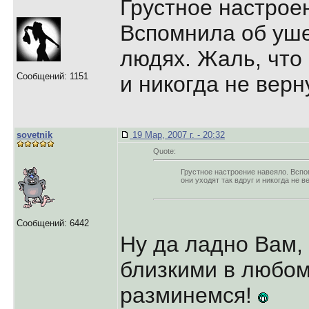
Грустное настрое
Вспомнила об уш
людях. Жаль, что 
Сообщений: 1151
и никогда не верну
sovetnik
19 Мар, 2007 г. - 20:32
Quote:
Грустное настроение навеяло. Вспо
они уходят так вдруг и никогда не ве
Сообщений: 6442
Ну да ладно Вам,
близкими в любом
разминемся!