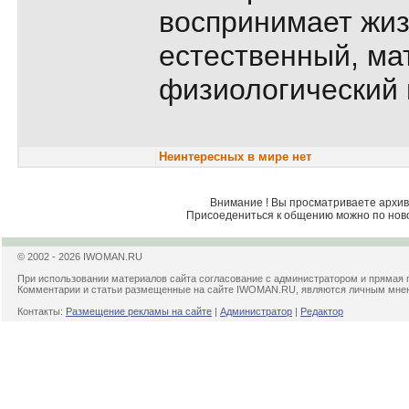
воспринимает жиз
естественный, ма
физиологический 
Неинтересных в мире нет
Внимание ! Вы просматриваете архив 
Присоедениться к общению можно по нов
© 2002 - 2026 IWOMAN.RU
При использовании материалов сайта согласование с администратором и прямая 
Комментарии и статьи размещенные на сайте IWOMAN.RU, являются личным мнени
Контакты:
Размещение рекламы на сайте
|
Администратор
|
Редактор