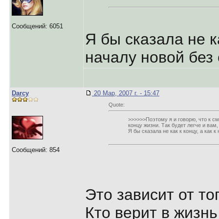
Сообщений: 6051
Я бы сказала не ка
началу новой без 
Darcy
20 Мар, 2007 г. - 15:47
Quote:
>>>>>>Поэтому я и говорю, что к см
концу жизни. Так будет легче и вам,
Я бы сказала не как к концу, а как 
Сообщений: 854
Это зависит от тог
Кто верит в жизнь