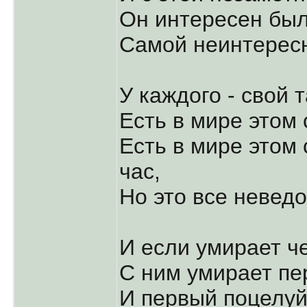
Он интересен бы
Самой неинтересн
У каждого - свой 
Есть в мире этом
Есть в мире этом
час,
Но это все неведо
И если умирает ч
С ним умирает пер
И первый поцелуй,