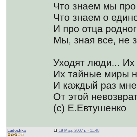
Что знаем мы про 
Что знаем о един
И про отца родног
Мы, зная все, не 
Уходят люди... Их
Их тайные миры н
И каждый раз мне
От этой невозврат
(с) Е.Евтушенко
Ladochka
19 Мар, 2007 г. - 11:48