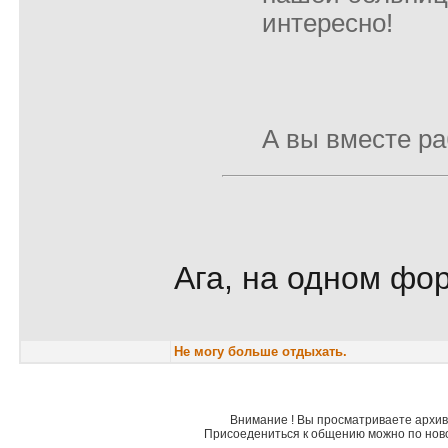
интересно!
А вы вместе ра
Ага, на одном фор
Не могу больше отдыхать.
Внимание ! Вы просматриваете архив 
Присоедениться к общению можно по нов