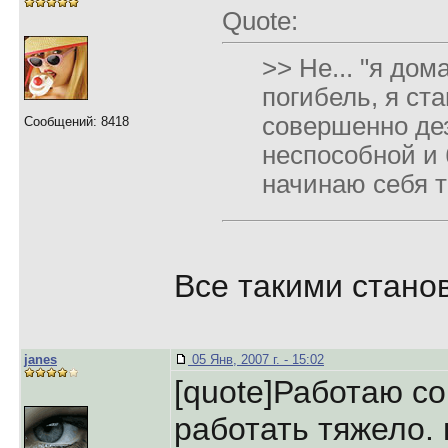
Quote:
>> Не... "я дома
погибель, я ст
совершенно де
Сообщений: 8418
неспособной и 
начинаю себя 
Все такими станов
janes
05 Янв, 2007 г. - 15:02
[quote]Работаю со
работать тяжело.