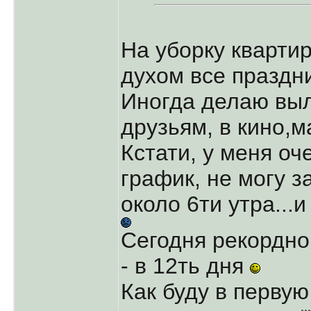
На уборку кварти
духом все праздн
Иногда делаю выла
друзьям, в кино,
Кстати, у меня о
график, не могу з
около 6ти утра...и
Сегодня рекордно
- в 12ть дня
Как буду в перву