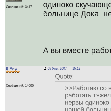
одиноко скучающе
Сообщений: 3417
больнице Дока. н
А вы вместе рабо
B_Vera
05 Янв, 2007 г. - 15:12
Quote:
Сообщений: 14000
>>Работаю со в
работать тяжел
нервы одиноко
нашей больниц