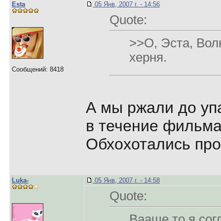
Esta
05 Янв, 2007 г. - 14:56
Quote:
>>О, Эста, Вол
херня.
Сообщений: 8418
А мы ржали до уп
в течение фильма
Обхохотались про
Luka-
05 Янв, 2007 г. - 14:58
Quote:
Вааще то я согл