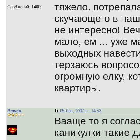
тяжело. потрепал
Сообщений: 14000
скучающего в наш
не интересно! Веч
мало, ем ... уже 
выходных навести
терзаюсь вопросо
огромную елку, ко
квартиры.
Pravda
05 Янв, 2007 г. - 14:53
Вааще то я соглас
каникулки такие 