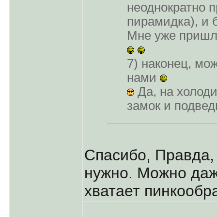
неоднократно п
пирамидка), и 
Мне уже пришл
7) наконец, мо
нами
Да, на холод
замок и подве
Спасибо, Правда, 
нужно. Можно даж
хватает пинкообр