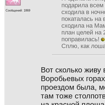
подарила всем 
Сообщений: 1869
сходила в ночн
покаталась на 
сходила на Ма
план целей на 
поправилась!
Сплю, как лошад
Вот сколько живу 
Воробьевых горах
проездом была, м
там тоже столпотв
на красной площ