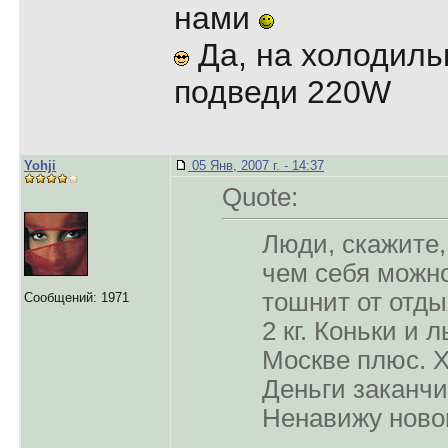
нами
Да, на холодиль
подведи 220W
Yohji
05 Янв, 2007 г. - 14:37
Quote:
Люди, скажите,
чем себя можн
тошнит от отды
Сообщений: 1971
2 кг. Коньки и 
Москве плюс. Х
Деньги заканч
Ненавижу ново