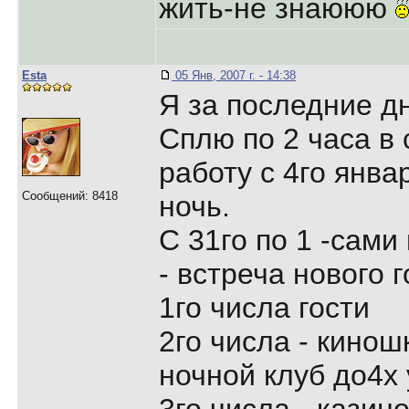
жить-не знаююю
Esta
05 Янв, 2007 г. - 14:38
Я за последние д
Сплю по 2 часа в 
работу с 4го янва
Сообщений: 8418
ночь.
С 31го по 1 -сами
- встреча нового 
1го числа гости
2го числа - кинош
ночной клуб до4х 