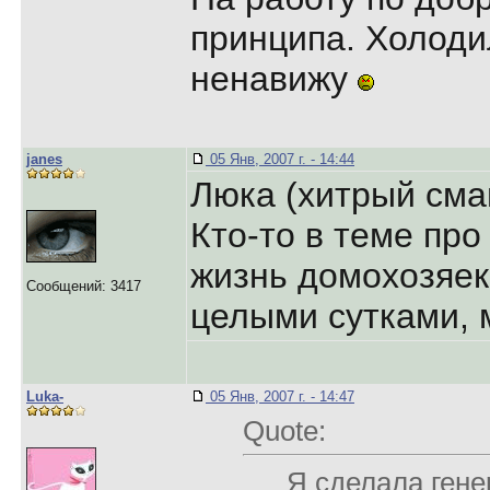
принципа. Холоди
ненавижу
janes
05 Янв, 2007 г. - 14:44
Люка (хитрый сма
Кто-то в теме про
жизнь домохозяек.
Сообщений: 3417
целыми сутками, 
Luka-
05 Янв, 2007 г. - 14:47
Quote:
Я сделала гене