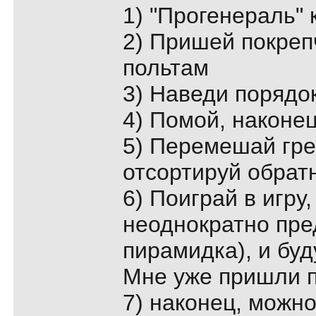
1) "Прогенераль" 
2) Пришей покреп
польтам
3) Наведи порядо
4) Помой, наконе
5) Перемешай гре
отсортируй обрат
6) Поиграй в игру
неоднократно пре
пирамидка), и бу
Мне уже пришли 
7) наконец, можно