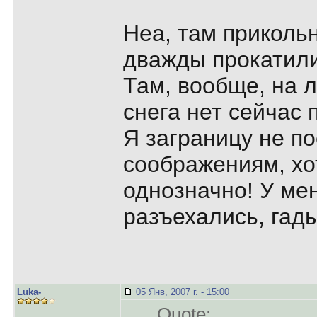
Неа, там приколь
дважды прокатили
Там, вообще, на 
снега нет сейчас 
Я заграницу не п
соображениям, хот
однозначно! У ме
разъехались, гад
Luka-
05 Янв, 2007 г. - 15:00
Quote: