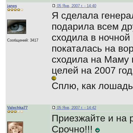
janes
05 Янв, 2007 г. - 14:40
Я сделала генера
подарила всем др
сходила в ночной 
Сообщений: 3417
покаталась на во
сходила на Маму 
целей на 2007 год
Сплю, как лошадь,
Valechka77
05 Янв, 2007 г. - 14:42
Приезжайте и на р
Срочно!!!