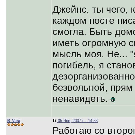
Джейнс, ты чего, 
каждом посте писа
смогла. Быть дом
иметь огромную с
мысль моя. Не... "
погибель, я стан
дезорганизованно
безвольной, прям
ненавидеть.
B_Vera
05 Янв, 2007 г. - 14:53
Работаю со второг