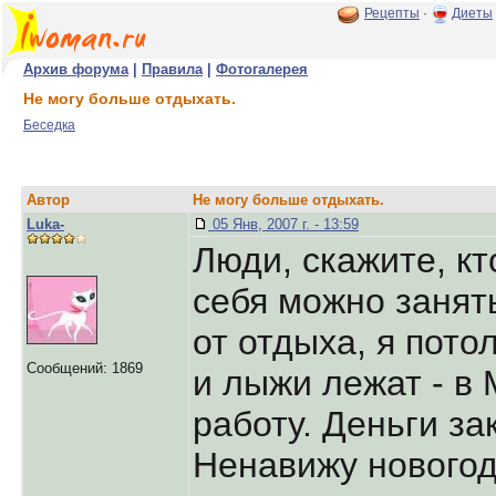
Рецепты
·
Диеты
Архив форума
|
Правила
|
Фотогалерея
Не могу больше отдыхать.
Беседка
Автор
Не могу больше отдыхать.
Luka-
05 Янв, 2007 г. - 13:59
Люди, скажите, кт
себя можно занят
от отдыха, я потол
Сообщений: 1869
и лыжи лежат - в 
работу. Деньги з
Ненавижу нового