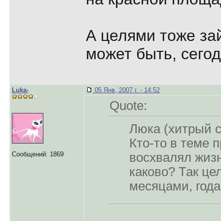
А целями тоже за
может быть, сегод
Luka-
05 Янв, 2007 г. - 14:52
Quote:
Люка (хитрый 
Кто-то в теме 
Сообщений: 1869
восхвалял жизн
каково? Так це
месяцами, год