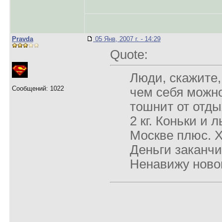
Pravda
05 Янв, 2007 г. - 14:29
Quote:
Люди, скажите,
Сообщений: 1022
чем себя можн
тошнит от отды
2 кг. Коньки и 
Москве плюс. Х
Деньги заканч
Ненавижу ново