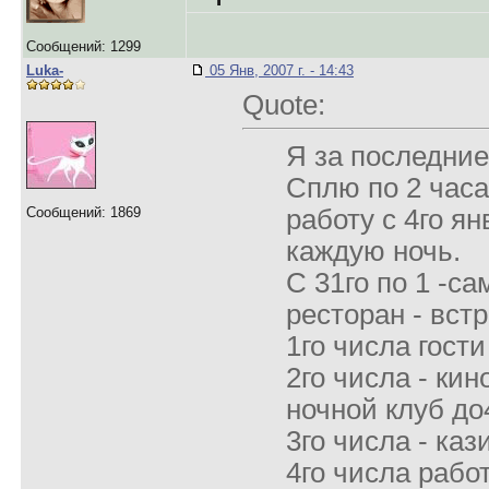
Сообщений: 1299
Luka-
05 Янв, 2007 г. - 14:43
Quote:
Я за последние
Сплю по 2 часа
Сообщений: 1869
работу с 4го ян
каждую ночь.
С 31го по 1 -с
ресторан - встр
1го числа гости
2го числа - кин
ночной клуб до
3го числа - каз
4го числа работ