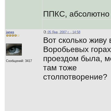
ППКС, абсолютно 
janes
05 Янв, 2007 г. - 14:58
Вот сколько живу 
Воробьевых горах
проездом была, м
Сообщений: 3417
там тоже
столпотворение?