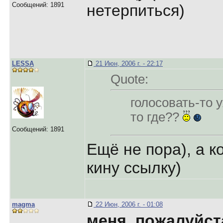
Сообщений: 1891
нетерпиться)
LESSA
21 Июн, 2006 г. - 22:17
Quote:
голосовать-то у
то где??
Сообщений: 1891
Ещё не пора), а к
кину ссылку)
magma
22 Июн, 2006 г. - 01:08
меня ,пожалуйст