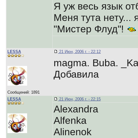
Я уж весь язык отб
Меня тута нету...
"Мистер Флуд"!
LESSA
21 Июн, 2006 г. - 22:12
magma. Buba. _Kat
Добавила
Сообщений: 1891
LESSA
21 Июн, 2006 г. - 22:15
Alexandra
Alfenka
Alinenok