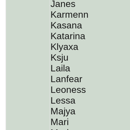
Janes
Karmenn
Kasana
Katarina
Klyaxa
Ksju
Laila
Lanfear
Leoness
Lessa
Majya
Mari