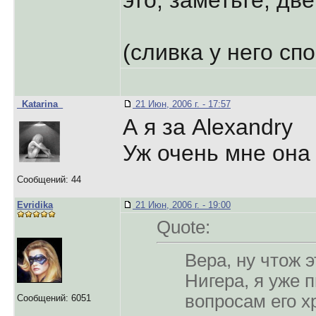
это, заметьте, дв
(сливка у него сп
_Katarina_
21 Июн, 2006 г. - 17:57
А я за Alexandry
Уж очень мне она
Сообщений: 44
Evridika
21 Июн, 2006 г. - 19:00
Quote:
Вера, ну чтож э
Нигера, я уже п
вопросам его х
Сообщений: 6051