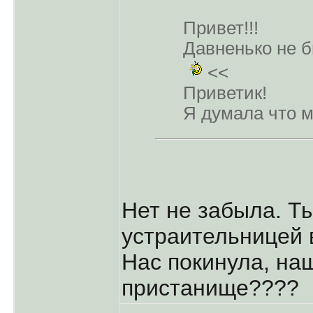
Привет!!!
Давненько не б
<<
Приветик!
Я думала что м
Нет не забыла. Т
устраительницей 
Нас покинула, на
пристанище????