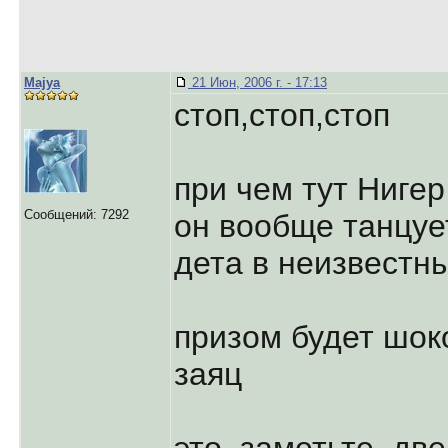
Majya
21 Июн, 2006 г. - 17:13
стоп,стоп,стоп
при чем тут Нигер
Сообщений: 7292
он вообще танцуе
дета в неизвестн
призом будет шо
заяц