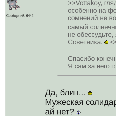
>>Vottakoy, гля
особенно на фо
Сообщений: 6442
сомнений не воз
самый солнечн
не обессудьте, 
Советника.
<
Спасибо конеч
Я сам за него 
Да, блин...
Мужеская солидар
ай нет?