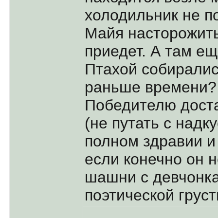
холодильник не п
Майя насторожитьс
приедет. А там ещ
Птахой собиралис
раньше времени
Победителю дост
(не путать с над
полном здравии и
если конечно он н
шашни с девчонка
поэтической грус