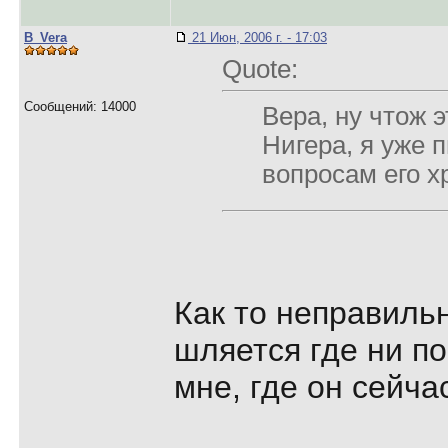
B_Vera
21 Июн, 2006 г. - 17:03
Quote:
Сообщений: 14000
Вера, ну чтож э
Нигера, я уже п
вопросам его х
Как то неправильн
шляется где ни п
мне, где он сейча