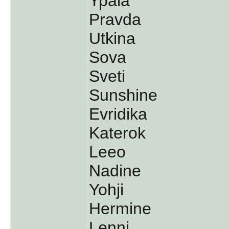
Ypala
Pravda
Utkina
Sova
Sveti
Sunshine
Evridika
Katerok
Leeo
Nadine
Yohji
Hermine
Lenni