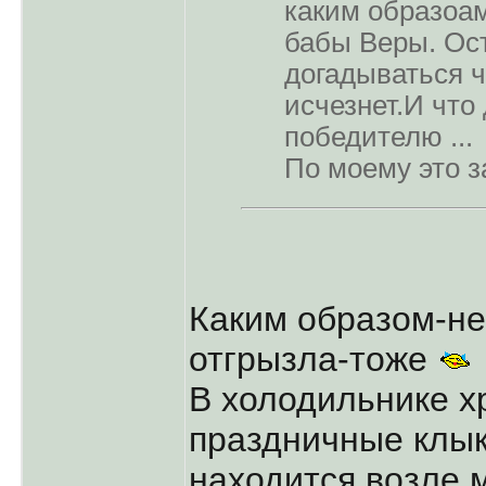
каким образоам
бабы Веры. Ост
догадываться ч
исчезнет.И что
победителю ...
По моему это з
Каким образом-не 
отгрызла-тоже
В холодильнике х
праздничные клы
находится возле м