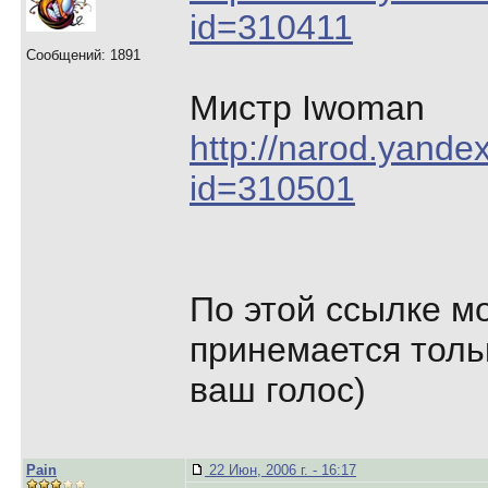
id=310411
Сообщений: 1891
Мистр Iwoman
http://narod.yandex
id=310501
По этой ссылке мо
принемается толь
ваш голос)
Pain
22 Июн, 2006 г. - 16:17