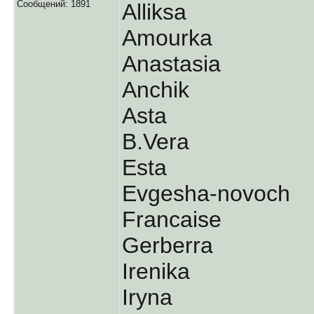
Сообщений: 1891
Alliksa
Amourka
Anastasia
Anchik
Asta
B.Vera
Esta
Evgesha-novoch
Francaise
Gerberra
Irenika
Iryna