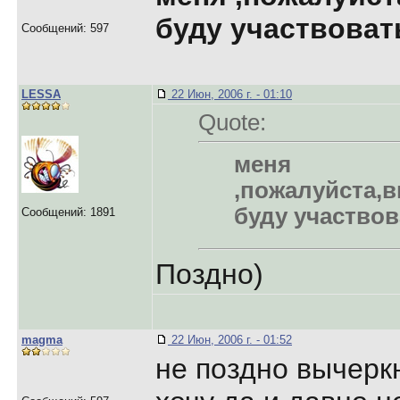
буду участвоват
Сообщений: 597
LESSA
22 Июн, 2006 г. - 01:10
Quote:
меня
,пожалуйста,в
буду участвов
Сообщений: 1891
Поздно)
magma
22 Июн, 2006 г. - 01:52
не поздно вычерк