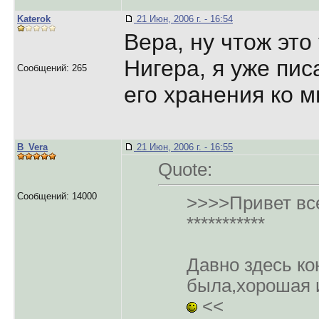
Katerok
21 Июн, 2006 г. - 16:54
Вера, ну чтож это 
Нигера, я уже пис
Сообщений: 265
его хранения ко м
B_Vera
21 Июн, 2006 г. - 16:55
Quote:
Сообщений: 14000
>>>>Привет вс
***********
Давно здесь ко
была,хорошая 
<<