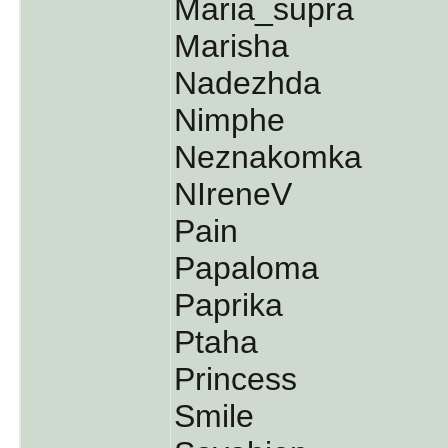
Maria_supra
Marisha
Nadezhda
Nimphe
Neznakomka
NIreneV
Pain
Papaloma
Paprika
Ptaha
Princess
Smile