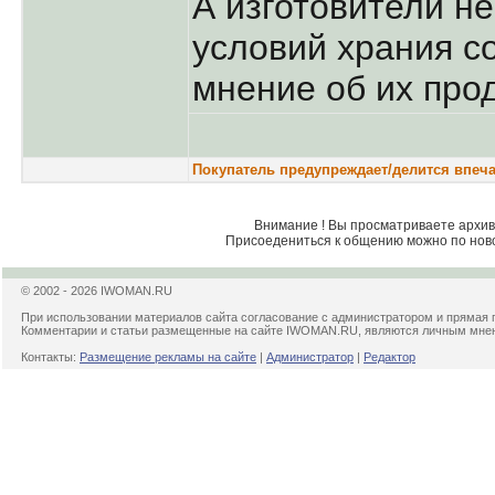
А изготовители не
условий храния с
мнение об их про
Покупатель предупреждает/делится впеча
Внимание ! Вы просматриваете архив 
Присоедениться к общению можно по нов
© 2002 - 2026 IWOMAN.RU
При использовании материалов сайта согласование с администратором и прямая 
Комментарии и статьи размещенные на сайте IWOMAN.RU, являются личным мнени
Контакты:
Размещение рекламы на сайте
|
Администратор
|
Редактор