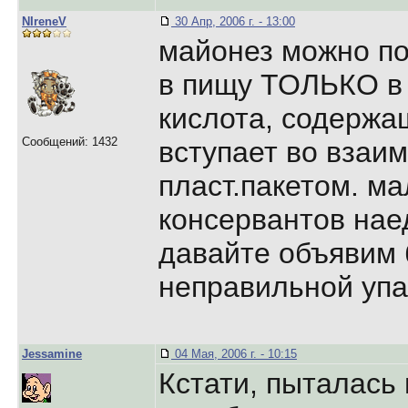
NIreneV
30 Апр, 2006 г. - 13:00
майонез можно по
в пищу ТОЛЬКО в 
кислота, содержа
Сообщений: 1432
вступает во взаи
пласт.пакетом. ма
консервантов нае
давайте объявим 
неправильной уп
Jessamine
04 Мая, 2006 г. - 10:15
Кстати, пыталась