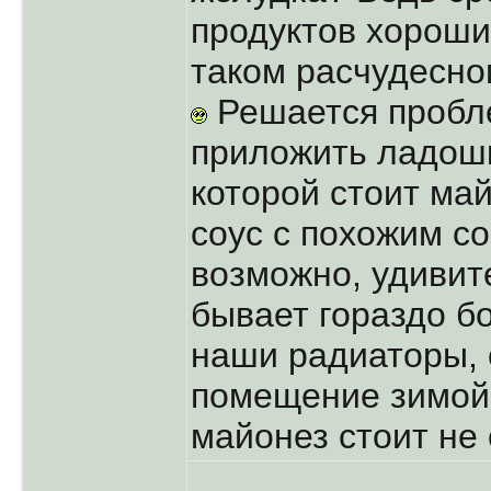
продуктов хороши
таком расчудесно
Решается пробле
приложить ладошк
которой стоит май
соус с похожим со
возможно, удивите
бывает гораздо б
наши радиаторы,
помещение зимой
майонез стоит не 