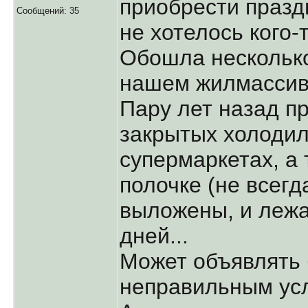
приобрести праздн
Сообщений: 35
не хотелось кого-
Обошла несколько
нашем жилмассив
Пару лет назад п
закрытых холодил
супермаркетах, а 
полочке (не всегд
выложены, и лежа
дней...
Может объявлять 
неправильным усл