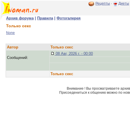
Рецепты
·
Диеты
Архив форума
|
Правила
|
Фотогалерея
Только секс
None
Автор
Только секс
08 Авг, 2026 г. - 00:00
Сообщений:
Только секс
Внимание ! Вы просматриваете архив 
Присоедениться к общению можно по нов