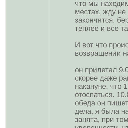
что мы находи
местах, жду не
закончится, бе
теплее и все та
И вот что прои
возвращении на
он прилетал 9.
скорее даже ра
накануне, что 
отоспаться. 10.
обеда он пишет
дела, я была н
занята, при то
уверенности, ч