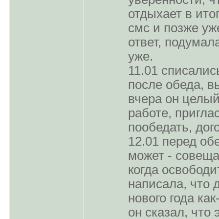
отдыхает в ито
смс и позже уж
ответ, подумал
уже.
11.01 списалис
после обеда, в
вчера он целый
работе, пригла
пообедать, дог
12.01 перед об
может - совеща
когда освободи
написала, что 
нового года ка
он сказал, что 