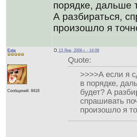
порядке, дальше 
А разбираться, с
произошло я точно
Esta
13 Янв, 2006 г. - 14:08
Quote:
>>>>А если я с
в порядке, дал
будет? А разби
Сообщений: 8418
спрашивать по
произошло я то