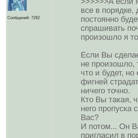
>>>>>>А если я
все в порядке,
постоянно буде
Сообщений: 7292
спрашивать по
произошло я то
Если Вы сделае
не произошло,
что и будет, но
фигней страдат
ничего точно.
Кто Вы такая, 
него пропуска 
Вас?
И потом... Он 
пригласил в по