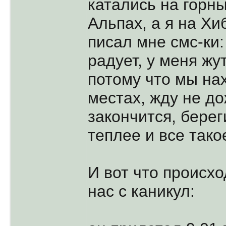
катались на горны
Альпах, а я на Хи
писал мне смс-ки:
радует, у меня жу
потому что мы на
местах, жду не до
закончится, берег
теплее и все такое
И вот что происх
нас с каникул: