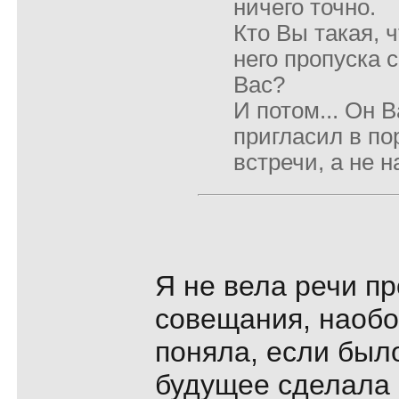
ничего точно.
Кто Вы такая, 
него пропуска 
Вас?
И потом... Он 
пригласил в по
встречи, а не н
Я не вела речи пр
совещания, наобо
поняла, если было
будущее сделала 