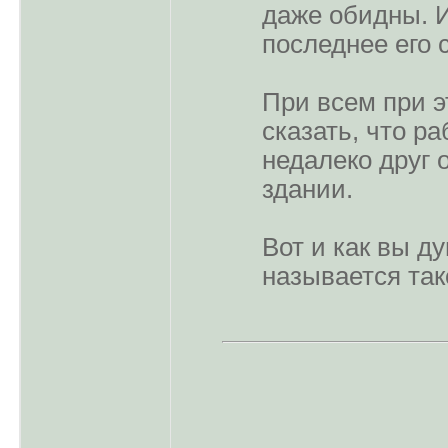
даже обидны. 
последнее его с
При всем при 
сказать, что р
недалеко друг о
здании.
Вот и как вы ду
называется так