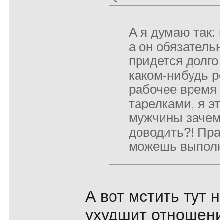
А я думаю так:
а он обязательн
придется долго
каком-нибудь р
рабочее время
тарелками, я эт
мужчины зачем 
доводить?! Пра
можешь выполн
А вот мстить тут 
ухудшит отношени