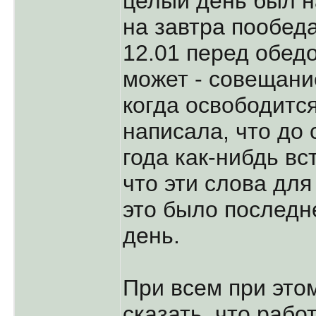
целый день был н
на завтра пообеда
12.01 перед обедо
может - совещание
когда освободится
написала, что до
года как-нибдь вс
что эти слова для
это было последне
день.
При всем при это
сказать, что раб