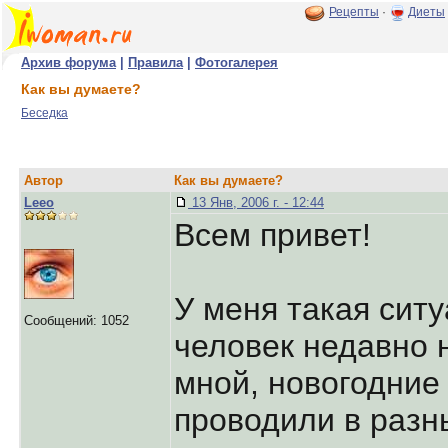
Рецепты
·
Диеты
Архив форума
|
Правила
|
Фотогалерея
Как вы думаете?
Беседка
Автор
Как вы думаете?
Leeo
13 Янв, 2006 г. - 12:44
Всем привет!
У меня такая сит
Сообщений: 1052
человек недавно 
мной, новогодние
проводили в разн