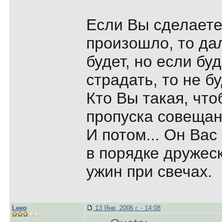
Если Вы сделаете 
произошло, то да
будет, но если бу
страдать, то не б
Кто Вы такая, что
пропуска совещан
И потом... Он Вас
в порядке дружеск
ужин при свечах.
Leeo
13 Янв, 2006 г. - 14:08