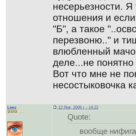
несерьезности. Я
отношения и если 
"Б", а такое "..ос
перезвоню.." и ти
влюбленный мачо 
деле...не понятно 
Вот что мне не по
несостыковочка ка
Leeo
13 Янв, 2006 г. - 14:22
Quote:
вообще нифига