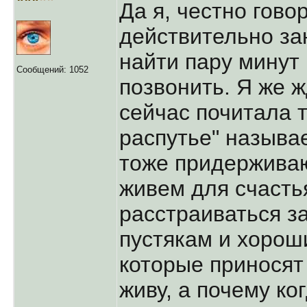
Да я, честно гово
действительно за
найти пару минут 
Сообщений: 1052
позвонить. Я же ж
сейчас почитала т
распутье" называ
тоже придерживаю
живем для счасть
расстраиваться з
пустякам и хорош
которые приносят 
живу, а почему ко