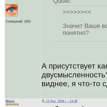
Quote:
>>>>>><<
Сообщений: 1052
Значит Ваше в
понятно?
А присутствует ка
двусмысленность
виднее, я что-то 
Majya
13 Янв, 2006 г. - 14:08