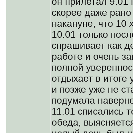
он прилетал 9.01 
скорее даже рано
накануне, что 10 
10.01 только посл
спрашивает как д
работе и очень за
полной увереннос
отдыхает в итоге 
и позже уже не ст
подумала наверно
11.01 списались т
обеда, выясняется