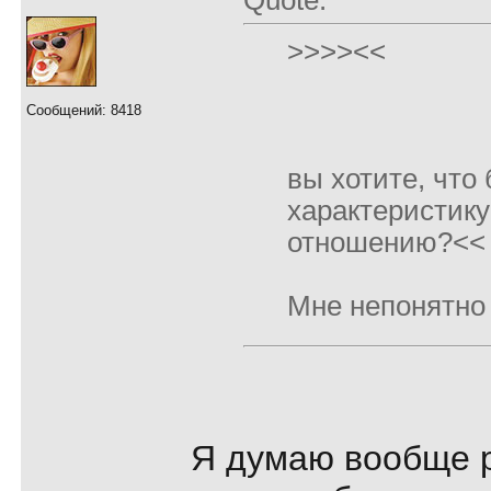
Quote:
>>>><<
Сообщений: 8418
вы хотите, что
характеристику
отношению?<<
Мне непонятно
Я думаю вообще р