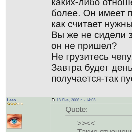
каких-либо отнош
более. Он имеет п
как считает нужн
Вы же не сидели з
он не пришел?
Не грузитесь чепу
Завтра будет день
получается-так пу
Leeo
13 Янв, 2006 г. - 14:03
Quote:
>><<
Такие отношен