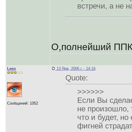
встречи, а не н
О,полнейший ППК
Leeo
13 Янв, 2006 г. - 14:16
Quote:
>>>>>>
Если Вы сделае
Сообщений: 1052
не произошло,
что и будет, но
фигней страдат