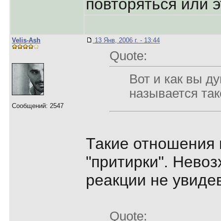
повторяться или э
Velis-Ash
13 Янв, 2006 г. - 13:44
Quote:
Вот и как вы ду
называется так
Сообщений: 2547
Такие отношения 
"притирки". Нево
реакции не увидев
Quote: