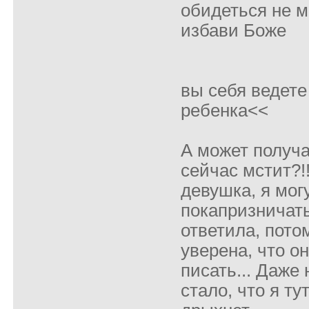
обидеться не м
избави Боже
вы себя ведете
ребенка<<
А может получа
сейчас мстит?!
девушка, я мог
покапризничать
ответила, пото
уверена, что он
писать... Даже
стало, что я ту