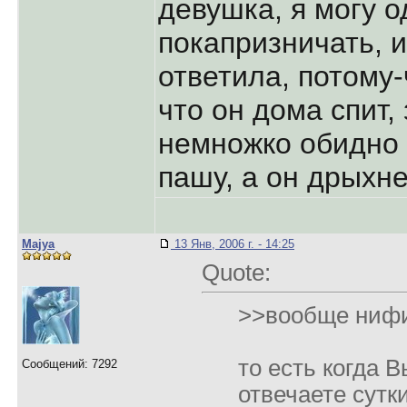
девушка, я могу о
покапризничать, 
ответила, потому-
что он дома спит,
немножко обидно с
пашу, а он дрыхне
Majya
13 Янв, 2006 г. - 14:25
Quote:
>>вообще нифи
то есть когда 
Сообщений: 7292
отвечаете сутки