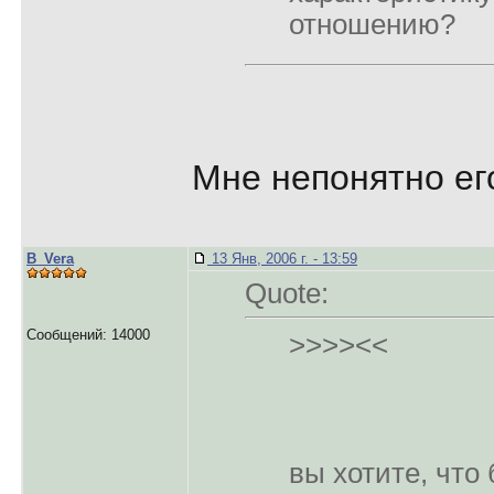
отношению?
Мне непонятно ег
B_Vera
13 Янв, 2006 г. - 13:59
Quote:
Сообщений: 14000
>>>><<
вы хотите, что