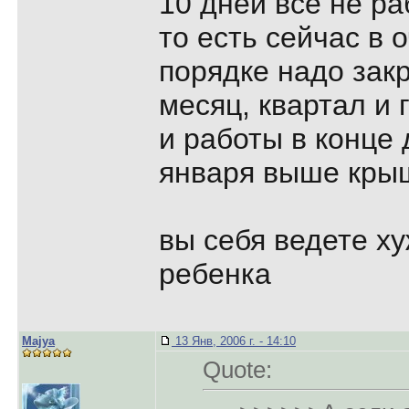
10 дней все не р
то есть сейчас в
порядке надо зак
месяц, квартал и 
и работы в конце
января выше кры
вы себя ведете х
ребенка
Majya
13 Янв, 2006 г. - 14:10
Quote: