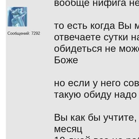
вообще нифига не
то есть когда Вы 
Сообщений: 7292
отвечаете сутки н
обидеться не може
Боже
но если у него со
такую обиду надо
Вы как бы учтите,
месяц