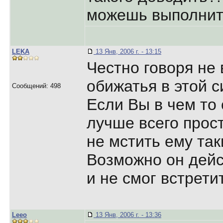
можешь выполнит
LEKA
13 Янв, 2006 г. - 13:15
Честно говоря не
обижатья в этой с
Сообщений: 498
Если Вы в чем то
лучше всего прост
не мстить ему та
Возможно он дейс
и не смог встрети
Leeo
13 Янв, 2006 г. - 13:36