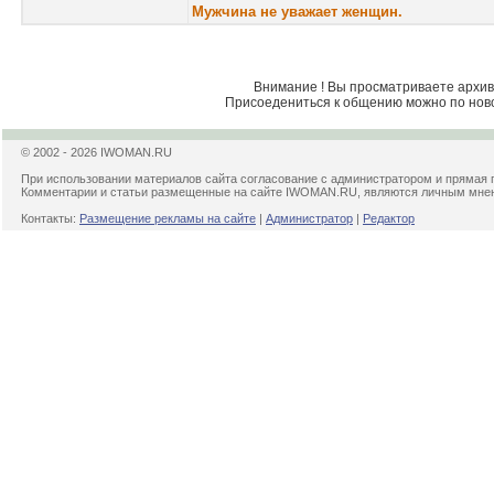
Мужчина не уважает женщин.
Внимание ! Вы просматриваете архив 
Присоедениться к общению можно по нов
© 2002 - 2026 IWOMAN.RU
При использовании материалов сайта согласование с администратором и прямая 
Комментарии и статьи размещенные на сайте IWOMAN.RU, являются личным мнени
Контакты:
Размещение рекламы на сайте
|
Администратор
|
Редактор