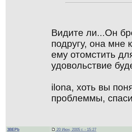
Видите ли...Он б
подругу, она мне к
ему отомстить для
удовольствие буд
ilona, хоть вы по
проблеммы, спаси
3BEPb
20 Июн, 2005 г. - 15:27