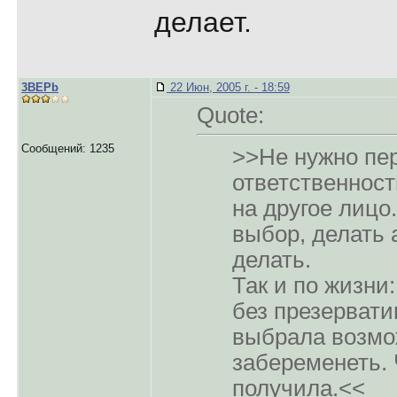
делает.
3BEPb
22 Июн, 2005 г. - 18:59
Quote:
Сообщений: 1235
>>Не нужно пе
ответственност
на другое лицо
выбор, делать 
делать.
Так и по жизни
без презервати
выбрала возмо
забеременеть. 
получила.<<