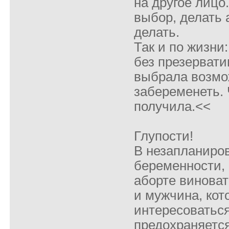
на другое лицо
выбор, делать 
делать.
Так и по жизни
без презервати
выбрала возмо
забеременеть. 
получила.<<
Глупости!
В незапланиро
беременности,
аборте виноват
и мужчина, ко
интересоваться
предохраняется