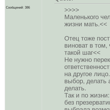
Сообщений: 386
>>>>
Маленького че
жизни мать.<<
Отец тоже пост
виноват в том,
такой шаг<<
Не нужно пере
ответственност
на другое лицо
выбор, делать 
делать.
Так и по жизни
без презервати
выбрала возмо