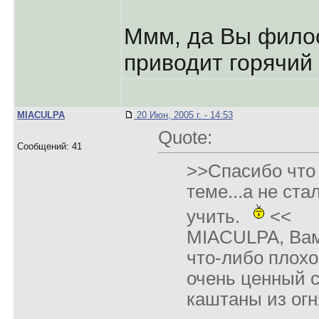
Ммм, да Вы филос
приводит горячий 
MIACULPA
20 Июн, 2005 г. - 14:53
Quote:
Сообщений: 41
>>Спасибо что 
теме...а не ста
учить.
<<
MIACULPA, Вам
что-либо плох
очень ценный с
каштаны из огн