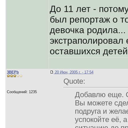
До 11 лет - потом
был репортаж о то
девочка родила...
экстраполировал 
оставшихся детей
3BEPb
20 Июн, 2005 г. - 17:54
Quote:
Сообщений: 1235
Добавлю еще. 
Вы можете сдел
подруга и жела
успокойте её, 
ситуацию до пр