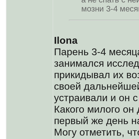
мозни 3-4 меся
Ilona
Парень 3-4 месяца
занимался иссле
прикидывал их во
своей дальнейшей
устраивали и он 
Какого милого он
первый же день н
Могу отметить, чт