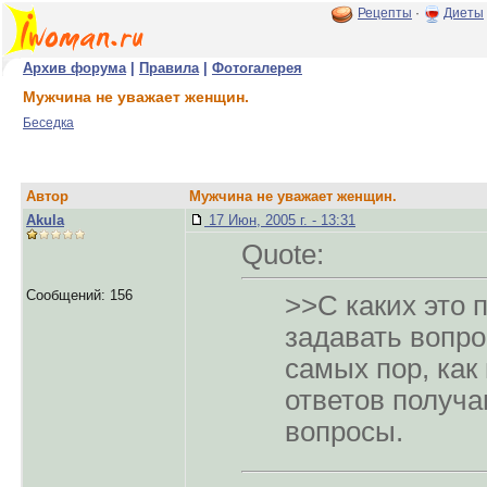
Рецепты
·
Диеты
Архив форума
|
Правила
|
Фотогалерея
Мужчина не уважает женщин.
Беседка
Автор
Мужчина не уважает женщин.
Akula
17 Июн, 2005 г. - 13:31
Quote:
Сообщений: 156
>>C каких это 
задавать вопр
самых пор, как
ответов получ
вопросы.