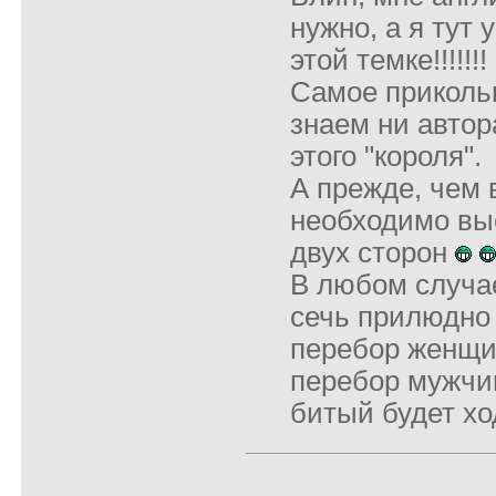
нужно, а я тут
этой темке!!!!!!!
Самое прикольн
знаем ни автора
этого "короля".
А прежде, чем 
необходимо вы
двух сторон
В любом случа
сечь прилюдно
перебор женщи
перебор мужчин,
битый будет хо