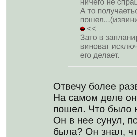
ничего не спра
А то получаеть
пошел...(извин
<<
Зато в заплани
виноват исключ
его делает.
Отвечу более раз
На самом деле он
пошел. Что было 
Он в нее сунул, п
была? Он знал, чт