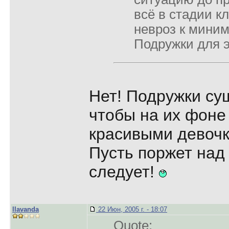
всё в стадии к
невроз к миним
Подружки для э
Нет! Подружки су
чтобы на их фоне
красивыми девоч
Пусть поржет над 
следует!
llavanda
22 Июн, 2005 г. - 18:07
Quote: