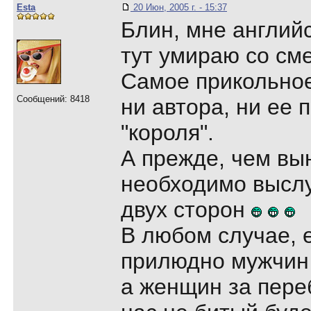
Esta
20 Июн, 2005 г. - 15:37
Блин, мне английс
тут умираю со смех
Самое прикольное
Сообщений: 8418
ни автора, ни ее п
"короля".
А прежде, чем вы
необходимо высл
двух сторон
В любом случае, 
прилюдно мужчин
а женщин за переб