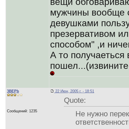
вещи обговариваю
мужчины вообще 
девушками польз
презервативом ил
способом" ,и ниче
А то получаеться 
пошел...(извините
3BEPb
22 Июн, 2005 г. - 18:51
Quote:
Сообщений: 1235
Не нужно пере
ответственност