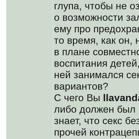
глупа, чтобы не 
о возможности зал
ему про предохра
то время, как он,
в плане совместн
воспитания детей
ней занимался се
вариантов?
С чего Вы
llavand
либо должен был
знает, что секс б
прочей контрацеп