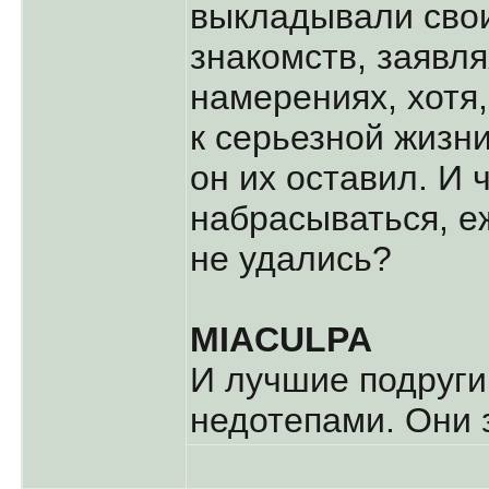
выкладывали сво
знакомств, заявл
намерениях, хотя,
к серьезной жизни
он их оставил. И 
набрасываться, 
не удались?
MIACULPA
И лучшие подруги
недотепами. Они з