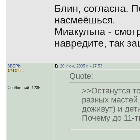
Блин, согласна. П
насмеёшься.
Миакульпа - смотр
навредите, так з
3BEPb
20 Июн, 2005 г. - 17:53
Quote:
Сообщений: 1235
>>Останутся т
разных мастей,
доживут) и дети
Почему до 11-