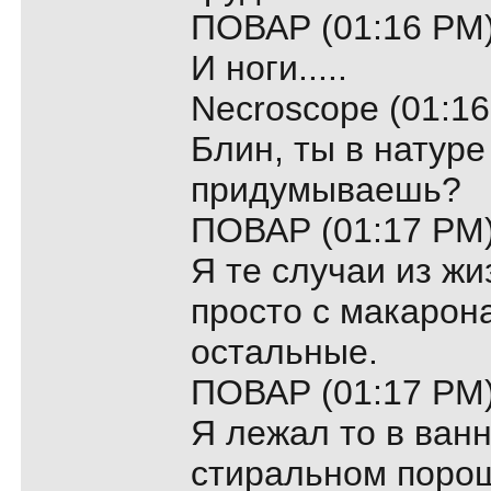
ПОВАР (01:16 PM)
И ноги.....
Necroscope (01:16
Блин, ты в натуре
придумываешь?
ПОВАР (01:17 PM)
Я те случаи из ж
просто с макарон
остальные.
ПОВАР (01:17 PM)
Я лежал то в ванн
стиральном порошк