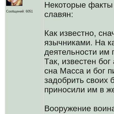
Некоторые факты 
Сообщений: 6051
славян:
Как известно, сн
язычниками. На к
деятельности им п
Так, известен бог
сна Масса и бог 
задобрить своих б
приносили им в же
Вооружение воина