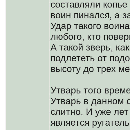
составляли копье
воин пинался, а з
Удар такого воина
любого, кто повер
А такой зверь, ка
подлететь от подо
высоту до трех ме
Утварь того врем
Утварь в данном 
слитно. И уже лет
является ругател