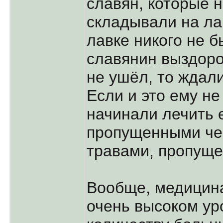
славян, которые н
складывали на ла
лавке никого не б
славянин выздоро
не ушёл, то ждал
Если и это ему не
начинали лечить 
пропущенными че
травами, пропуще
Вообще, медицина
очень высоком ур