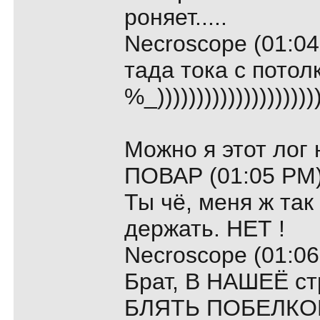
роняет.....
Necroscope (01:04
тада тока с потол
%_)))))))))))))))))))))
Можно я этот лог
ПОВАР (01:05 PM)
Ты чё, меня ж так
держать. НЕТ !
Necroscope (01:06
Брат, В НАШЕЁ с
БЛЯТЬ ПОБЕЛКОЙ,