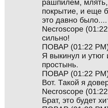
рашпилем, млять,
покрытие, и еще 
это давно было....
Necroscope (01:22
сильно!
ПОВАР (01:22 PM)
Я выкинул и утюг
простынь.
ПОВАР (01:22 PM)
Вот. Такой я дове
Necroscope (01:22
Брат, это будет хит