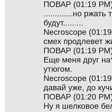
ПОВАР (01:19 PM)
.............но ржат
будут.........
Necroscope (01:19
смех продлевет ж
ПОВАР (01:19 PM)
Еще меня друг на***
утюгом.
Necroscope (01:19
давай уже, до куч
ПОВАР (01:20 PM)
Ну я шелковое бел