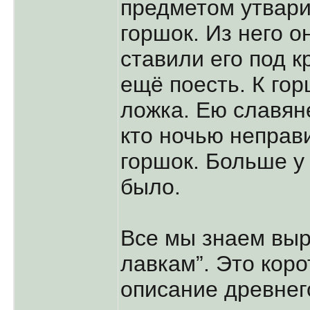
предметом утвари
горшок. Из него о
ставили его под к
ещё поесть. К го
ложка. Ею славяне
кто ночью неправ
горшок. Больше у
было.
Все мы знаем выр
лавкам”. Это коро
описание древнег