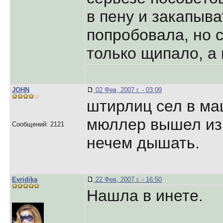
в пену и закапыва
попробовала, но с
только щипало, а
JOHN
02 Фев, 2007 г. - 03:09
штирлиц сел в маш
мюллер вышел из
Сообщений: 2121
нечем дышать.
Evridika
22 Фев, 2007 г. - 16:50
Нашла в инете.