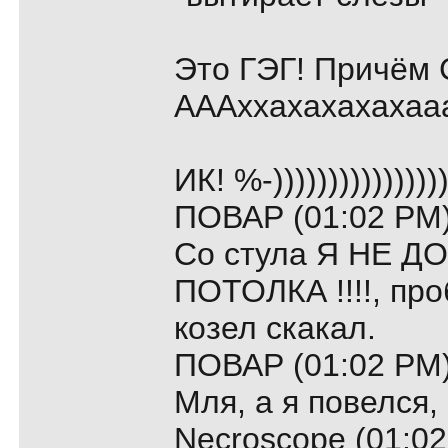
Это ГЭГ! Причём 
АААххахахахахааааа
ИК! %-))))))))))))))))
ПОВАР (01:02 PM)
Со стула Я НЕ 
ПОТОЛКА !!!!, про
козел скакал.
ПОВАР (01:02 PM)
Мля, а я повелся, 
Necroscope (01:02