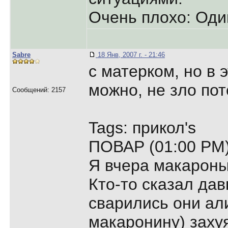
Очень плохо: Один
Sabre
18 Янв, 2007 г. - 21:46
с матерком, но в 
можно, не зло пот
Сообщений: 2157
Tags: прикол's
ПОВАР (01:00 PM)
Я вчера макароны
Кто-то сказал дав
сварились они али
макаронину) захуя