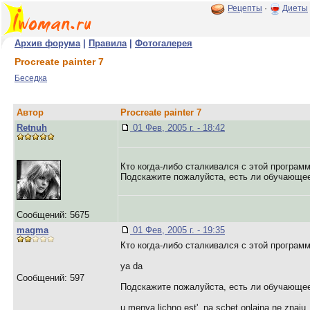
Рецепты
·
Диеты
Архив форума
|
Правила
|
Фотогалерея
Procreate painter 7
Беседка
Автор
Procreate painter 7
Retnuh
01 Фев, 2005 г. - 18:42
Кто когда-либо сталкивался с этой програм
Подскажите пожалуйста, есть ли обучающее
Сообщений: 5675
magma
01 Фев, 2005 г. - 19:35
Кто когда-либо сталкивался с этой програм
ya da
Сообщений: 597
Подскажите пожалуйста, есть ли обучающее
u menya lichno est' ,na schet onlajna ne znaju