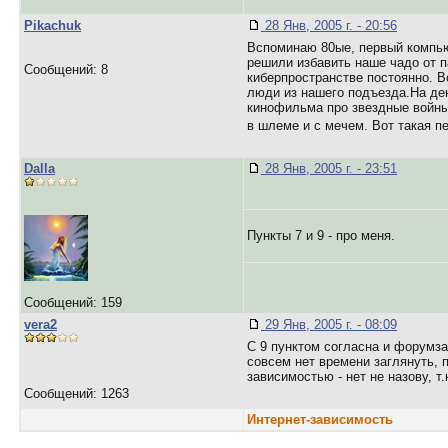
Pikachuk
28 Янв, 2005 г. - 20:56
Вспоминаю 80ые, первый компью
решили избавить наше чадо от п
Сообщений: 8
киберпространстве постоянно. В
люди из нашего подъезда.На де
кинофильма про звездные войны
в шлеме и с мечем. Вот такая п
Dalla
28 Янв, 2005 г. - 23:51
Пункты 7 и 9 - про меня.
Сообщений: 159
vera2
29 Янв, 2005 г. - 08:09
С 9 пунктом согласна и форумза
совсем нет времени заглянуть, п
зависимостью - нет не назову, т
Сообщений: 1263
Интернет-зависимость