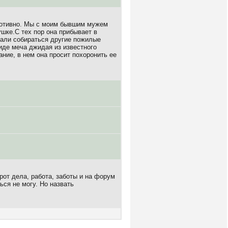
противно. Мы с моим бывшим мужем
шке.С тех пор она прибывает в
стали собираться другие пожилые
иде меча джидая из известного
ние, в нем она просит похоронить ее
рот дела, работа, заботы и на форум
ься не могу. Но назвать