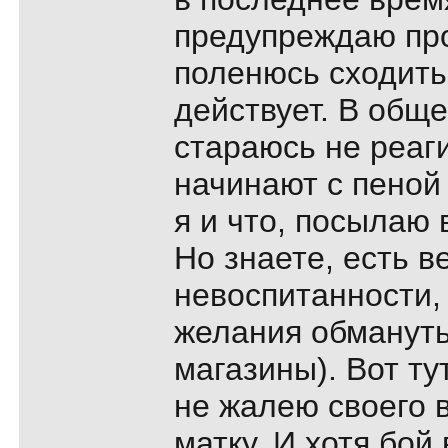
предупреждаю про
поленюсь сходить
действует. В общ
стараюсь не реаги
начинают с пеной 
я и что, посылаю 
Но знаете, есть в
невоспитанности, 
желания обмануть
магазины). Вот ту
не жалею своего 
матку. И хотя бой