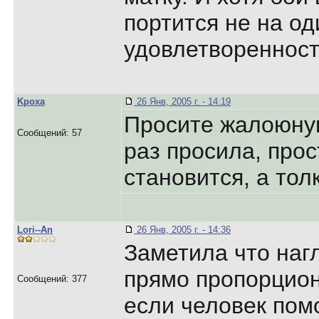
портится не на од
удовлетворенност
Kpoxa
26 Янв, 2005 г. - 14:19
Просите жалоюную 
Сообщений: 57
раз просила, прос
становится, а тол
Lori--An
26 Янв, 2005 г. - 14:36
Заметила что наг
прямо пропорцион
Сообщений: 377
если человек пом