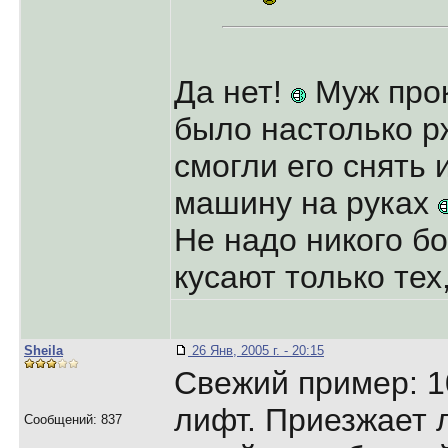
Да нет!
Муж прок
было настолько р
смогли его снять 
машину на руках
Не надо никого бо
кусают только тех,
Sheila
26 Янв, 2005 г. - 20:15
Свежий пример: 1
лифт. Приезжает 
Сообщений: 837