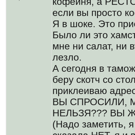
кофейня, а РЕСТО
если вы просто ко
Я в шоке. Это пр
Было ли это хамс
мне ни салат, ни 
лезло.
А сегодня в тамо
беру скотч со сто
приклеиваю адрес,
ВЫ СПРОСИЛИ, 
НЕЛЬЗЯ??? ВЫ Ж
(Надо заметить, я