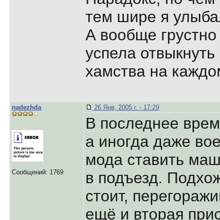
тем шире я улыба
А вообще грустно 
успела отвыкнуть 
хамства на каждом
nadezhda
26 Янв, 2005 г. - 17:29
В последнее врем
а иногда даже во
мода ставить маш
Сообщений: 1769
в подъезд. Подхо
стоит, перегоражи
ещё и вторая при