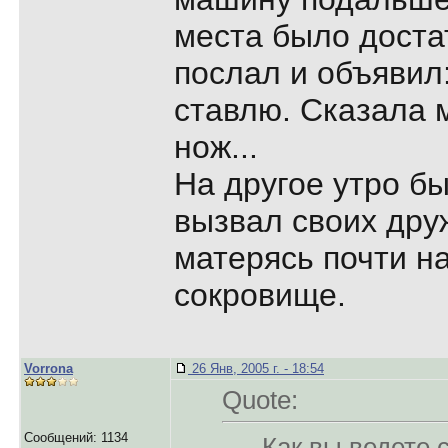
места было доста
послал и объявил:
ставлю. Сказала м
нож...
На другое утро бы
вызвал своих дру
матерясь почти на
сокровище.
Vorrona
26 Янв, 2005 г. - 18:54
Quote:
Сообщений: 1134
Как вы ведете 