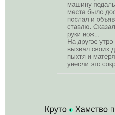
машину подальш
места было дос
послал и объяви
ставлю. Сказал
руки нож...
На другое утро
вызвал своих д
пыхтя и матеря
унесли это сок
Круто
Хамство п