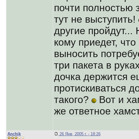
почти полностью 
тут не выступить!
другие пройдут... 
кому приедет, что
выносить потребуе
три пакета в руках
дочка держится е
протискиваться д
такого?
Вот и ха
же ответное хамс
Anchik
26 Янв, 2005 г. - 18:26