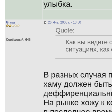
улыбка.
Glasa
26 Янв, 2005 г. - 13:50
Quote:
Сообщений: 645
Как вы ведете 
ситуациях, как 
В разных случая п
хаму должен быт
деффиренциальн
На рынке хожу к 
в последнее врем