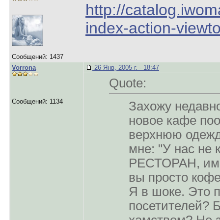
http://catalog.iwo
index-action-viewt
Сообщений: 1437
Vorrona
26 Янв, 2005 г. - 18:47
Quote:
Сообщений: 1134
Захожу недавно
новое кафе поо
верхнюю одежд
мне: "У нас не 
РЕСТОРАН, име
вы просто кофе
Я в шоке. Это 
посетителей? Б