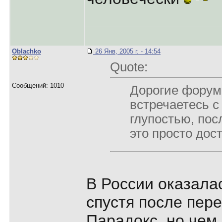
Oblachko
26 Янв, 2005 г. - 14:54
Quote:
Сообщений: 1010
Дорогие форумч
встречаетесь с
глупостью, пос
это просто дос
В России оказала
спустя после пер
Парадокс, но чем