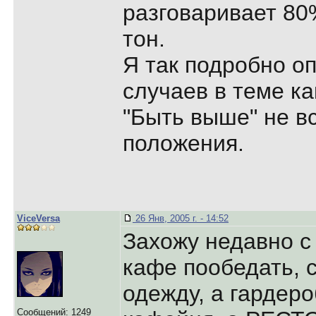
разговаривает 8
тон.
Я так подробно о
случаев в теме ка
"Быть выше" не в
положения.
ViceVersa
26 Янв, 2005 г. - 14:52
Захожу недавно с
кафе пообедать,
одежду, а гардеро
Сообщений: 1249