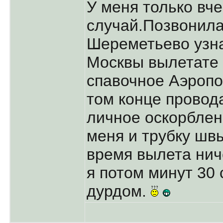
У меня только вч
случай.Позвонила
Шереметьево узна
Москвы вылетате 
спавочное Аэропо
том конце провода
личное оскорблен
меня и трубку швы
время вылета ниче
я потом минут 30 
дурдом.