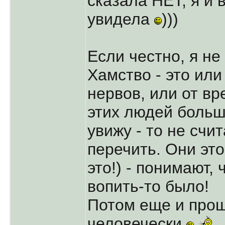
сказала НЕТ, я и в
увидела
)))
Если честно, я н
Хамство - это или
нервов, или от вр
этих людей больше
увижу - то не сч
перечить. Они это
это!) - понимают, 
вопить-то было!
Потом еще и прощ
человечески