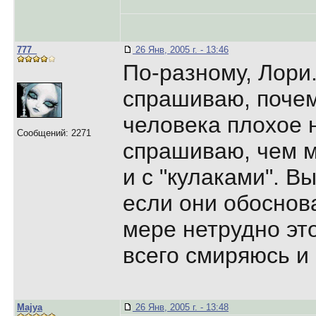
777_
26 Янв, 2005 г. - 13:46
По-разному, Лори.
спрашиваю, почем
человека плохое 
Сообщений: 2271
спрашиваю, чем м
и с "кулаками". В
если они обоснов
мере нетрудно эт
всего смиряюсь и 
Majya
26 Янв, 2005 г. - 13:48