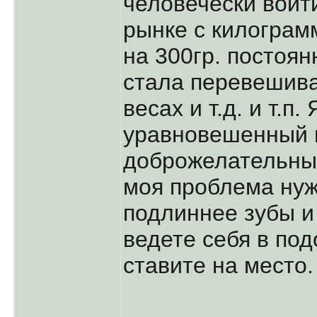
человечески войт
рынке с килогра
на 300гр. постоян
стала перевешива
весах и т.д. и т.п.
уравновешенный 
доброжелательный
моя проблема нуж
подлиннее зубы и
ведете себя в под
ставите на место.