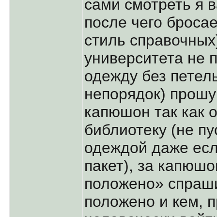
сами смотреть я 
после чего броса
стиль справочных
университета не
одежду без петель
непорядок) прошу
капюшон так как 
библиотеку (не пу
одеждой даже есл
пакет), за капюш
положено» спраши
положено и кем, 