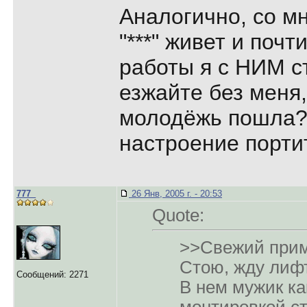
Аналогично, со мн
"***" живет и поч
работы я с НИМ с
езжайте без меня,
молодёжь пошла
настроение порти
777_
26 Янв, 2005 г. - 20:53
Quote:
>>Свежий приме
Стою, жду лифт
Сообщений: 2271
В нем мужик ка