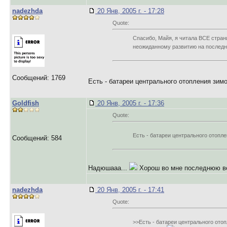
nadezhda
20 Янв, 2005 г. - 17:28
Quote:
Спасибо, Майя, я читала ВСЕ стран
неожиданному развитию на последни
Сообщений: 1769
Есть - батареи центрального отопления зим
Goldfish
20 Янв, 2005 г. - 17:36
Quote:
Есть - батареи центрального отопл
Сообщений: 584
Надюшааа...
Хорош во мне последнюю ве
nadezhda
20 Янв, 2005 г. - 17:41
Quote:
>>Есть - батареи центрального ото