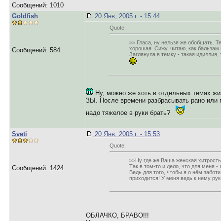
Сообщений: 1010
Goldfish
20 Янв, 2005 г. - 15:44
Quote:
>> Гласа, ну нельзя же обобщать. Т
хорошая. Сижу, читаю, как бальзам 
Сообщений: 584
Заглянула в темку - такая идиллия,
Ну, можно же хоть в отдельных темах жи
ЗЫ. После времени разбрасывать рано или 
надо тяжелое в руки брать?
Sveti
20 Янв, 2005 г. - 15:53
Quote:
>>Ну где же Ваша женская хитрост
Так в том-то и дело, что для меня 
Сообщений: 1424
Ведь для того, чтобы я о нём забот
приходится! У меня ведь к нему рук
ОБЛАЧКО, БРАВО!!!