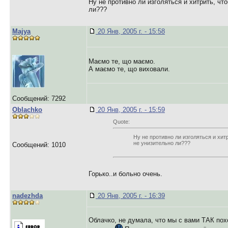
Ну не противно ли изголяться и хитрить, чт
ли???
Majya
20 Янв, 2005 г. - 15:58
Маємо те, що маємо.
А маємо те, що виховали.
Сообщений: 7292
Oblachko
20 Янв, 2005 г. - 15:59
Quote:
Ну не противно ли изголяться и хит
не унизительно ли???
Сообщений: 1010
Горько..и больно очень.
nadezhda
20 Янв, 2005 г. - 16:39
Облачко, не думала, что мы с вами ТАК по