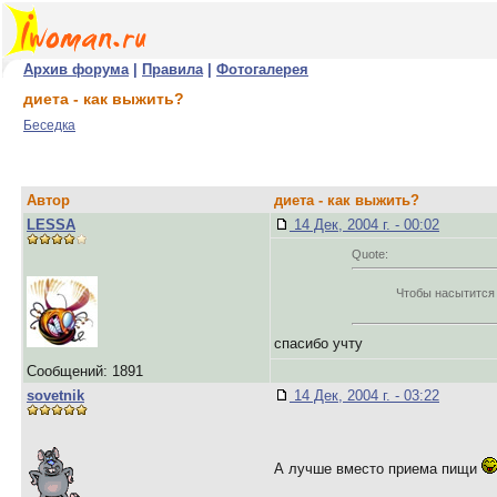
Архив форума
|
Правила
|
Фотогалерея
диета - как выжить?
Беседка
Автор
диета - как выжить?
LESSA
14 Дек, 2004 г. - 00:02
Quote:
Чтобы насытится
спасибо учту
Сообщений: 1891
sovetnik
14 Дек, 2004 г. - 03:22
А лучше вместо приема пищи