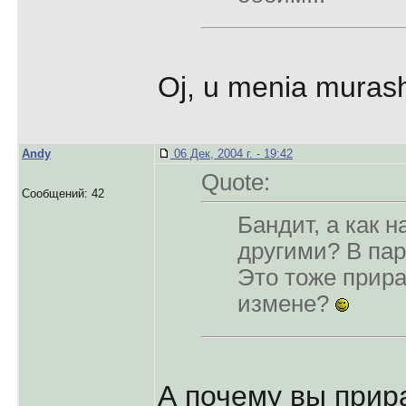
Oj, u menia muras
Andy
06 Дек, 2004 г. - 19:42
Quote:
Сообщений: 42
Бандит, а как н
другими? В па
Это тоже прира
измене?
А почему вы прир