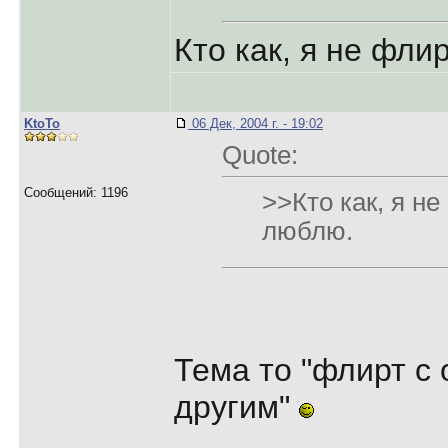
Кто как, я не фли
KtoTo
06 Дек, 2004 г. - 19:02
Quote:
Сообщений: 1196
>>Кто как, я н
люблю.
Тема то "флирт с
другим"