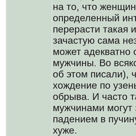
на то, что женщин
определенный ин
перерасти такая 
зачастую сама нез
может адекватно 
мужчины. Во всяк
об этом писали), 
хождение по узен
обрыва. И часто т
мужчинами могут 
падением в пучину
хуже.