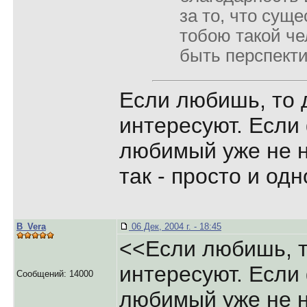
за то, что сущ
тобою такой че
быть перспект
Если любишь, то 
интересуют. Если
любимый уже не н
так - просто и од
B_Vera
06 Дек, 2004 г. - 18:45
<<Если любишь, т
интересуют. Если
Сообщений: 14000
любимый уже не н