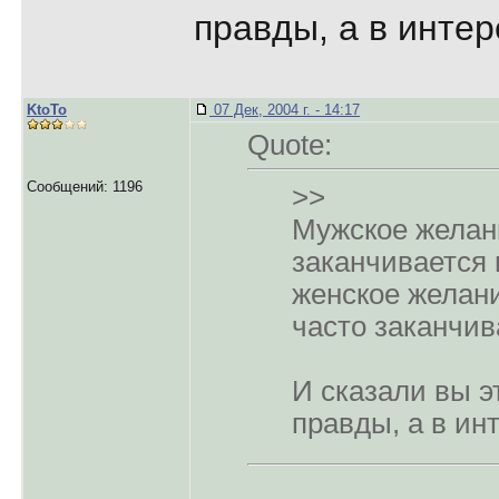
правды, а в интер
KtoTo
07 Дек, 2004 г. - 14:17
Quote:
Сообщений: 1196
>>
Мужское желани
заканчивается 
женское желан
часто заканчив
И сказали вы э
правды, а в инт