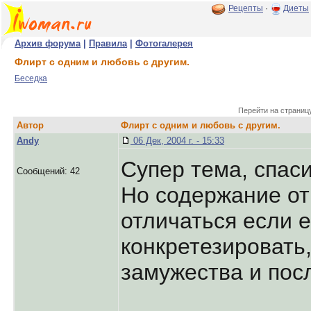
Рецепты
·
Диеты
Архив форума
|
Правила
|
Фотогалерея
Флирт с одним и любовь с другим.
Беседка
Перейти на страниц
Автор
Флирт с одним и любовь с другим.
Andy
06 Дек, 2004 г. - 15:33
Супер тема, спаси
Сообщений: 42
Но содержание от
отличаться если 
конкретезировать
замужества и пос