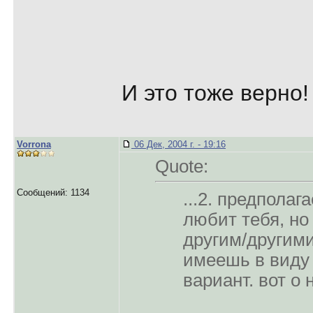
И это тоже верно!
Vorrona
06 Дек, 2004 г. - 19:16
Quote:
Сообщений: 1134
...2. предполаг
любит тебя, но
другим/другими
имеешь в виду 
вариант. вот о 