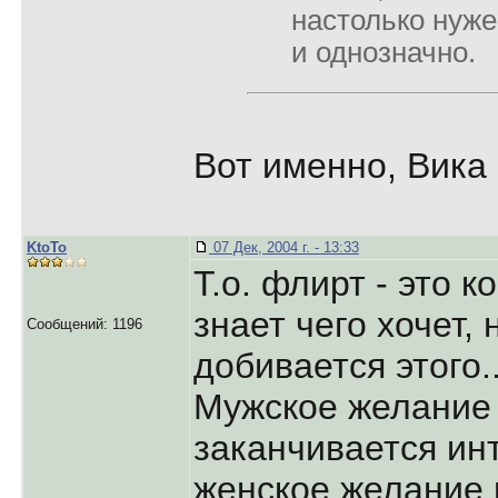
настолько нужен
и однозначно.
Вот именно, Вика
KtoTo
07 Дек, 2004 г. - 13:33
Т.о. флирт - это 
знает чего хочет,
Сообщений: 1196
добивается этого..
Мужское желание 
заканчивается ин
женское желание 