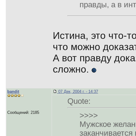
правды, а в инт
Истина, это что-т
что можно доказа
А вот правду дока
сложно.
bandit
07 Дек, 2004 г. - 14:37
Quote:
Сообщений: 2185
>>>>
Мужское желани
заканчивается 