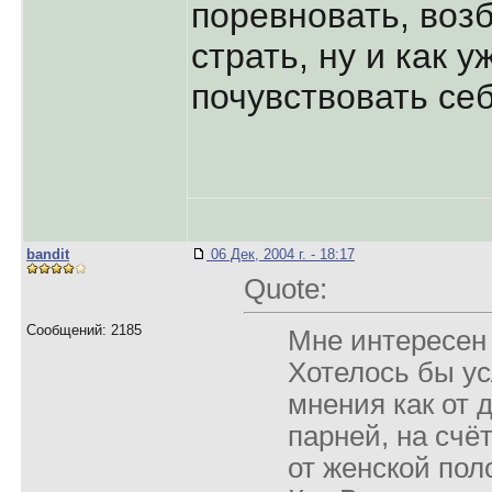
поревновать, возб
страть, ну и как 
почувствовать се
bandit
06 Дек, 2004 г. - 18:17
Quote:
Сообщений: 2185
Мне интересен 
Хотелось бы у
мнения как от д
парней, на счёт
от женской пол