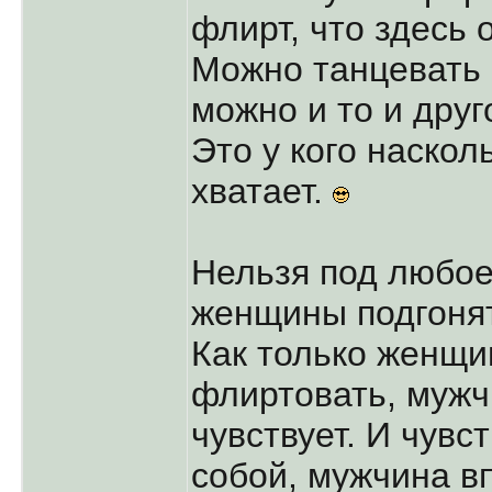
флирт, что здесь
Можно танцевать 
можно и то и друг
Это у кого наскол
хватает.
Нельзя под любо
женщины подгоня
Как только женщи
флиртовать, мужч
чувствует. И чувс
собой, мужчина в