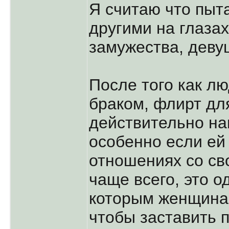
Я считаю что пыт
другими на глаза
замужества, деву
После того как л
браком, флирт д
действительно на
особенно если ей 
отношениях со св
чаще всего, это о
которым женщина 
чтобы заставить 