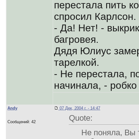
перестала пить ко
спросил Карлсон.
- Да! Нет! - выкр
багровея.
Дядя Юлиус замер
тарелкой.
- Не перестала, п
начинала, - робк
Andy
07 Дек, 2004 г. - 14:47
Quote:
Сообщений: 42
Не поняла, Вы 