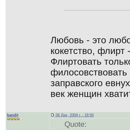
Любовь - это любо
кокетство, флирт 
Флиртовать только
филосовствовать 
заправского евнух
век женщин хвати
bandit
06 Дек, 2004 г. - 18:56
Quote: