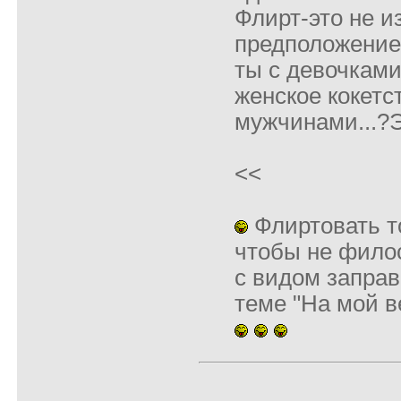
Флирт-это не и
предположение 
ты с девочками
женское кокетст
мужчинами...?Э
<<
Флиртовать то
чтобы не фило
с видом заправ
теме "На мой в