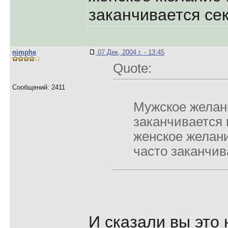
заканчивается се
nimphe
07 Дек, 2004 г. - 13:45
Quote:
Сообщений: 2411
Мужское желани
заканчивается 
женское желан
часто заканчив
И сказали вы это 