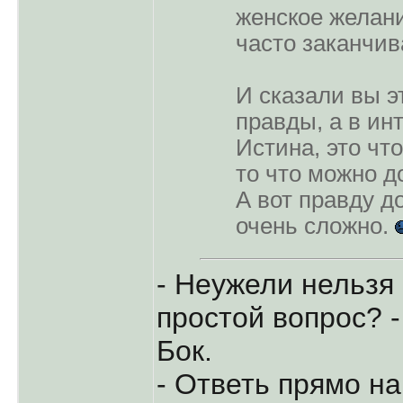
женское желан
часто заканчив
И сказали вы э
правды, а в ин
Истина, это что
то что можно д
А вот правду д
очень сложно.
- Неужели нельзя
простой вопрос? 
Бок.
- Ответь прямо на