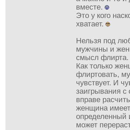
вместе.
Это у кого нас
хватает.
Нельзя под лю
мужчины и жен
смысл флирта.
Как только жен
флиртовать, м
чувствует. И чу
заигрывания с 
вправе расчиты
женщина имеет
определенный 
может перераст