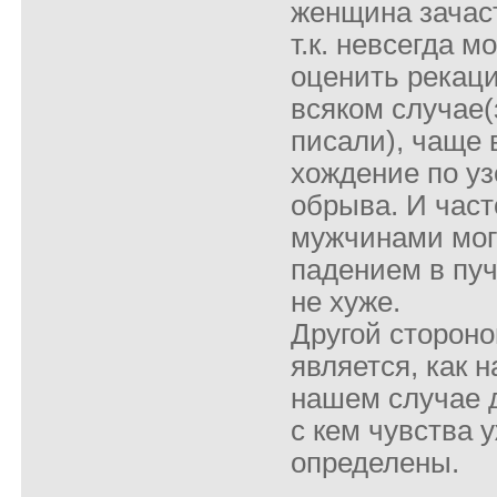
женщина зачаст
т.к. невсегда м
оценить рекац
всяком случае(
писали), чаще 
хождение по уз
обрыва. И част
мужчинами мог
падением в пуч
не хуже.
Другой стороно
является, как н
нашем случае д
с кем чувства 
определены.