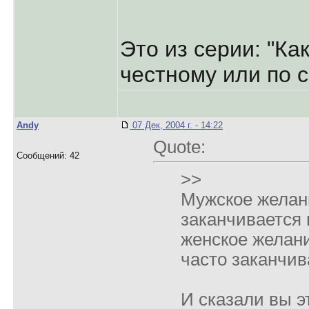
Это из серии: "Ка
честному или по 
Andy
07 Дек, 2004 г. - 14:22
Quote:
Сообщений: 42
>>
Мужское желани
заканчивается 
женское желан
часто заканчив
И сказали вы э