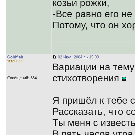
козьи рожки,
-Все равно его не
Потому, что он хо
Goldfish
02 Июл, 2004 г. - 15:03
Вариации на тему
стихотворения
Сообщений: 584
Я пришёл к тебе с
Рассказать, что с
Ты меня с извест
В пять часов утра