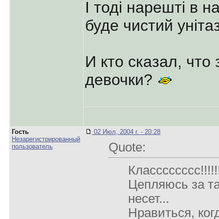
І тоді нарешті в н
буде чистий уніта
И кто сказал, что
девочки?
Гость
02 Июл, 2004 г. - 20:28
Незарегистрированный
Quote:
пользователь
Класссссссс!!!!!
Цепляюсь за та
несет...
Нравиться, ког