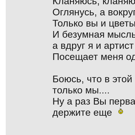
Кланяюсь, кланяюс
Оглянусь, а вокру
Только вы и цвет
И безумная мысль
а вдруг я и артист
Посещает меня од
Боюсь, что в этой
только мы....
Ну а раз Вы перва
держите еще