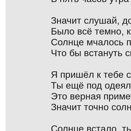
Значит слушай, д
Было всё темно, к
Солнце мчалось п
Что бы встануть с
Я пришёл к тебе с
Ты ещё под одеял
Это верная приме
Значит точно солн
Солнце встало, т