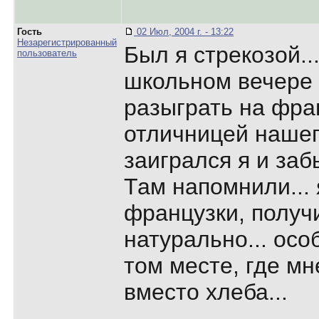
Гость
02 Июл, 2004 г. - 13:22
Незарегистрированный
Был я стрекозой..
пользователь
школьном вечере
разыграть на фра
отличницей нашег
заигрался я и заб
Там напомнили... 
французки, получ
натурально... ос
том месте, где м
вместо хлеба...