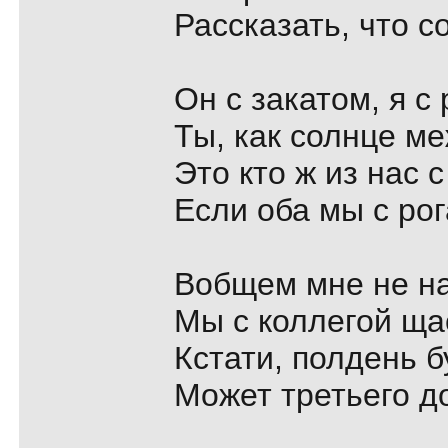
Рассказать, что с
Он с закатом, я с
Ты, как солнце м
Это кто ж из нас 
Если оба мы с ро
Вобщем мне не на
Мы с коллегой ща
Кстати, полдень б
Может третьего д