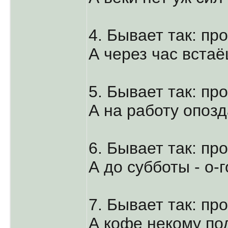
4. Бывает так: п
А через час вста
5. Бывает так: пр
А на работу опозд
6. Бывает так: пр
А до субботы - о-г
7. Бывает так: п
А кофе некому по