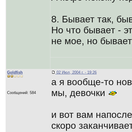
8. Бывает так, бы
Но что бывает - э
не мое, но бывает
Goldfish
02 Июл, 2004 г. - 19:26
а я вообще-то но
мы, девочки
Сообщений: 584
и вот вам напосл
скоро заканчивает