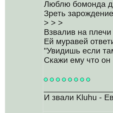
Люблю бомонда д
Зреть зарождение 
> > >
Взвалив на плечи
Ей муравей ответи
"Увидишь если т
Скажи ему что он 
_______________
И звали Kluhu - Е