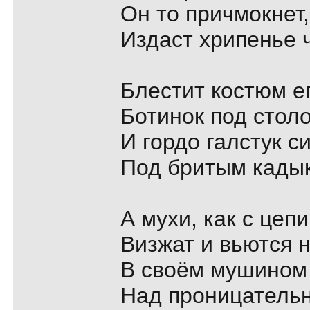
Он то причмокнет,
Издаст хрипенье 
Блестит костюм е
Ботинок под стол
И гордо галстук 
Под бритым кады
А мухи, как с цеп
Визжат и вьются 
В своём мушином
Над проницатель