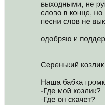
выходными, не ру
слово в конце, но 
песни слов не вык
одобряю и поддер
Серенький козлик
Наша бабка громко
-Где мой козлик?
-Где он скачет?