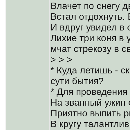
Влачет по снегу д
Встал отдохнуть. 
И вдруг увидел в 
Лихие три коня в 
мчат стрекозу в с
> > >
* Куда летишь - с
сути бытия?
* Для проведения
На званный ужин 
Приятно выпить р
В кругу талантли