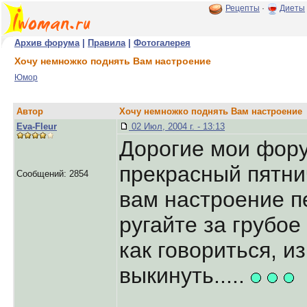
Рецепты
·
Диеты
Архив форума
|
Правила
|
Фотогалерея
Хочу немножко поднять Вам настроение
Юмор
Автор
Хочу немножко поднять Вам настроение
Eva-Fleur
02 Июл, 2004 г. - 13:13
Дорогие мои фору
прекрасный пятни
Сообщений: 2854
вам настроение п
ругайте за грубое
как говориться, и
выкинуть.....