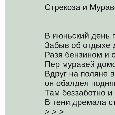
Стрекоза и Мурав
В июньский день 
Забыв об отдыхе 
Разя бензином и 
Пер муравей дом
Вдруг на поляне в
он обалдел подня
Там беззаботно и
В тени дремала с
> > >