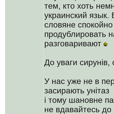
тем, кто хоть нем
украинский язык.
словяне спокойно
продублировать на
разговаривают
До уваги сирунів, 
У нас уже не в пе
засирають унітаз
і тому шановне п
не вдавайтесь до 