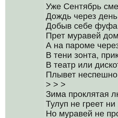
Уже Сентябрь сме
Дождь через день 
Добыв себе фуфай
Прет муравей до
А на пароме чере
В тени зонта, при
В театр или диско
Плывет неспешно
> > >
Зима проклятая л
Тулуп не греет ни
Но муравей не про