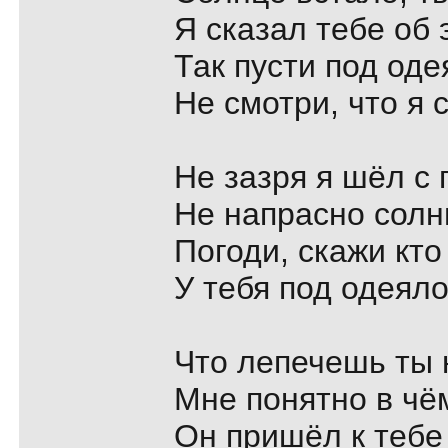
Я сказал тебе об 
Так пусти под оде
Не смотри, что я 
Не зазря я шёл с 
Не напрасно солн
Погоди, скажи кто
У тебя под одеяло
Что лепечешь ты 
Мне понятно в чём
Он пришёл к тебе 