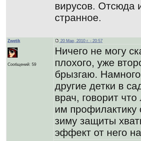
вирусов. Отсюда 
странное.
Zwetik
20 Мар, 2010 г. - 20:57
Ничего не могу ск
плохого, уже втор
Сообщений: 59
брызгаю. Намного
другие детки в са
врач, говорит что
им профилактику 
зиму защиты хвати
эффект от него на