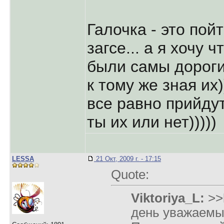
Галочка - это пой
загсе... а я хочу
были самы дорог
к тому же зная их)
все равно прийду
ты их или нет)))))
LESSA
21 Окт, 2009 г. - 17:15
Quote:
Viktoriya_L:
>>
день уважаемы