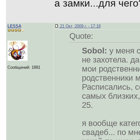
а замки...для чего
LESSA
21 Окт, 2009 г. - 17:18
Quote:
Sobol:
у меня 
не захотела. да
мои родственни
Сообщений: 1891
родственники м
Расписались, с
самых близких,
25.
я вообще катег
свадеб... по мн