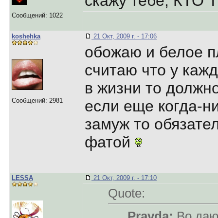
скажу тебе, КТО
Сообщений: 1022
koshehka
21 Окт, 2009 г. - 17:06
обожаю и белое п
считаю что у кажд
в жизни то должн
Сообщений: 2981
если еще когда-н
замуж то обязател
фатой
LESSA
21 Окт, 2009 г. - 17:10
Quote:
Pravda:
Во даю