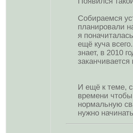
Появился такой
Собираемся уст
планировали на
я поначиталась.
ещё куча всего.
знает, в 2010 го
заканчивается 
И ещё к теме, 
времени чтобы
нормальную сва
нужно начинать