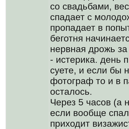
со свадьбами, вес
спадает с молодо
пропадает в попыт
беготня начинает
нервная дрожь за 
- истерика. день п
суете, и если бы 
фотограф то и в 
осталось.
Через 5 часов (а 
если вообще спала!
приходит визажис