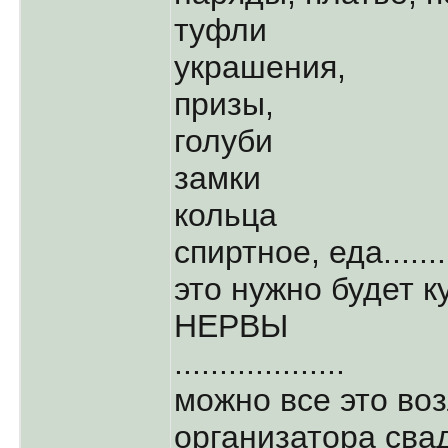
туфли
украшения,
призы,
голуби
замки
кольца
спиртное, еда..........
это нужно будет к
НЕРВЫ
...................
можно все это во
организатора свадеб