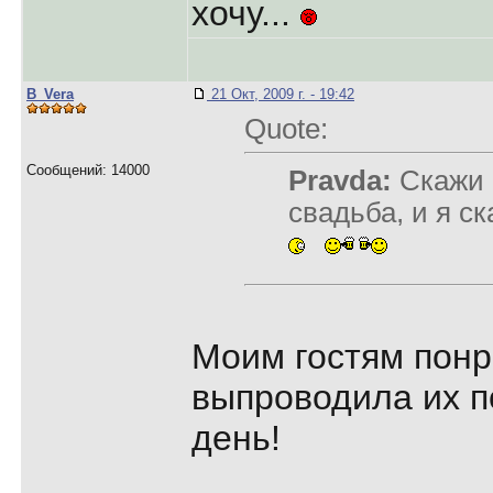
хочу...
B_Vera
21 Окт, 2009 г. - 19:42
Quote:
Сообщений: 14000
Pravda:
Скажи м
свадьба, и я с
Моим гостям понр
выпроводила их по
день!