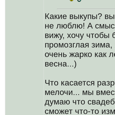
Какие выкупы? вы 
не люблю! А смыс
вижу, хочу чтобы 
промозглая зима,
очень жарко как л
весна...)
Что касается разр
мелочи... мы вмест
думаю что свадеб
сможет что-то изм