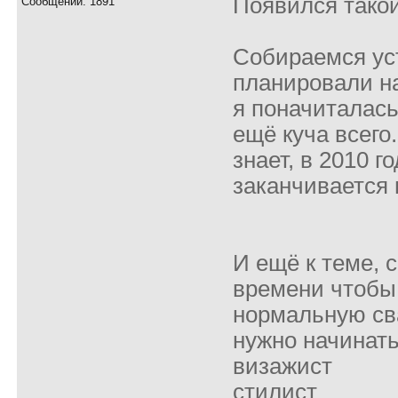
Появился такой
Сообщений: 1891
Собираемся уст
планировали на
я поначиталась.
ещё куча всего.
знает, в 2010 го
заканчивается 
И ещё к теме, 
времени чтобы
нормальную сва
нужно начинать
визажист
стилист