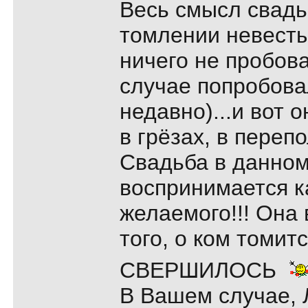
Весь смысл свадь
томлении невесты
ничего не пробова
случае попробова
недавно)...и вот 
в грёзах, в пере
Свадьба в данном
воспринимается к
желаемого!!! Она
того, о ком томитс
СВЕРШИЛОСЬ
В Вашем случае, 