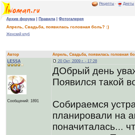
Рецепты
·
Диеты
Архив форума
|
Правила
|
Фотогалерея
Апрель, Свадьба, появилась головная боль? :)
Женский клуб
Автор
Апрель, Свадьба, появилась головная бол
LESSA
20 Окт, 2009 г. - 17:28
ДОбрый день ува
Появился такой в
Сообщений: 1891
Собираемся устраи
планировали на а
поначиталась... ч