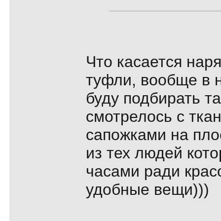
Что касается нар
туфли, вообще в н
буду подбирать та
смотрелось с тк
сапожками на пло
из тех людей кот
часами ради красо
удобные вещи)))