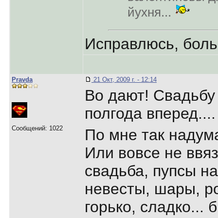
йухня...
Исправлюсь, боль
Pravda
21 Окт, 2009 г. - 12:14
Во дают! Свадьбу
полгода вперед...
Сообщений: 1022
По мне так надум
Или вовсе не ввяз
свадьба, пупсы на
невесты, шары, ро
горько, сладко... 