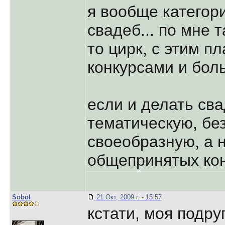
я вообще категор
свадеб... по мне 
то цирк, с этим п
конкурсами и бол
если и делать сва
тематическую, без
своеобразную, а 
общепринятых кон
Sobol
21 Окт, 2009 г. - 15:57
кстати, моя подру