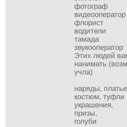
фотограф
видеооператор
флорист
водители
тамада
звукооператор
Этих людей ва
нанимать (возм
учла)
наряды, платье
костюм, туфли
украшения,
призы,
голуби