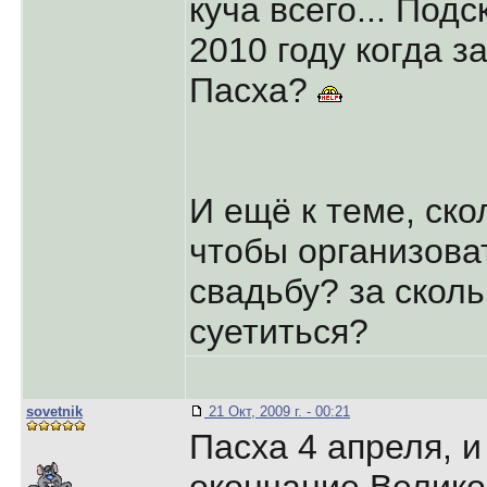
куча всего... Подс
2010 году когда з
Пасха?
И ещё к теме, ск
чтобы организов
свадьбу? за скол
суетиться?
sovetnik
21 Окт, 2009 г. - 00:21
Пасха 4 апреля, и