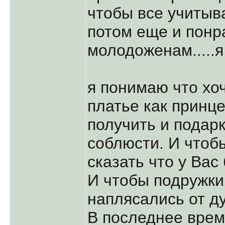
чтобы все учитыв
потом еще и понр
молодоженам.....я
я понимаю что хоч
платье как принц
получить и подарк
соблюсти. И чтобы
сказать что у Вас
И чтобы подружки
наплясались от д
В последнее врем