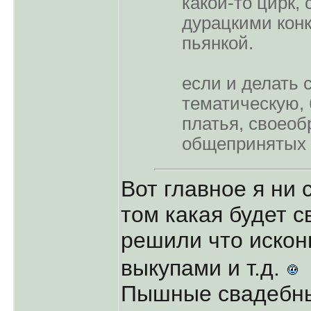
какой-то цирк, 
дурацкими кон
пьянкой.
если и делать с
тематическую, 
платья, своеоб
общепринятых 
Вот главное я ни 
том какая будет с
решили что искон
выкупами и т.д.
Пышные свадебны