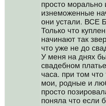
просто морально 
изнеможенные нач
они устали. ВСЕ
Только что купле
начинают так зве
что уже не до сва
У меня на днях б
свадебном платье
часа. при том что
мои, родные и лю
просто позировала
поняла что если б