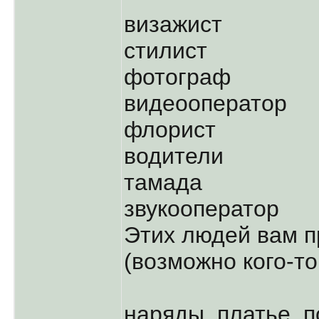
визажист
стилист
фотограф
видеооператор
флорист
водители
тамада
звукооператор
Этих людей вам п
(возможно кого-то
наряды, платье, п