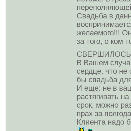
переполняющей
Свадьба в данн
воспринимается
желаемого!!! О
за того, о ком 
СВЕРШИЛОС
В Вашем случае
сердце, что не 
бы свадьба для
И еще: не в ва
растягивать на
срок, можно раз
прах за полгода
Клиента надо б