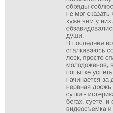
обряды соблюс
не мог сказать
хуже чем у них
обзавидовалис
души.
В последнее вр
сталкиваюсь со
лоск, просто сп
молодоженов, в
попытке успеть
начинается за 
нервная дрожь 
сутки - истерик
бегах, суете, и
видеосъемка и 