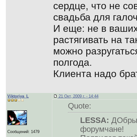
сердце, что не со
свадьба для галоч
И еще: не в ваши
растягивать на та
можно разругаться
полгода.
Клиента надо бра
Viktoriya_L
21 Окт, 2009 г. - 14:44
Quote:
LESSA:
ДОбрый
форумчане!
Сообщений: 1479