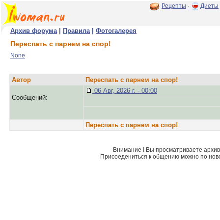
Рецепты
·
Диеты
Архив форума
|
Правила
|
Фотогалерея
Переспать с парнем на спор!
None
Автор
Переспать с парнем на спор!
06 Авг, 2026 г. - 00:00
Сообщений:
Переспать с парнем на спор!
Внимание ! Вы просматриваете архив 
Присоедениться к общению можно по нов