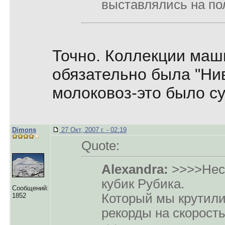
выставлялись на по
Точно. Коллекции маши
обязательно была "Нив
молоковоз-это было су
Dimons
27 Окт, 2007 г. - 02:19
Quote:
Alexandra:
>>>>Несо
кубик Рубика.
Сообщений:
Который мы крутили 
1852
рекорды на скорость