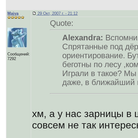
Majya
29 Окт, 2007 г. - 21:12
Quote:
Alexandra:
Вспомнил
Спрятанные под дёр
ориентирование. Бу
Сообщений:
7292
беготны по лесу ,ко
Играли в такое? Мы
даже, в ближайший 
хм, а у нас зарницы в
совсем не так интере