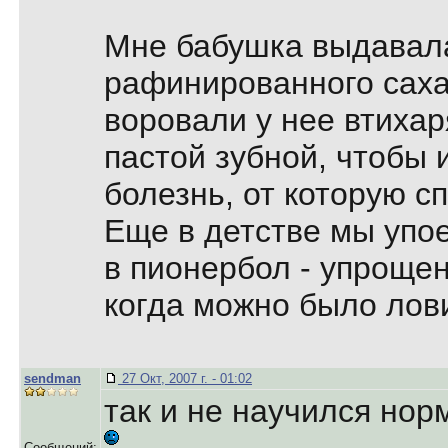
Мне бабушка выдавала 
рафинированного саха
воровали у нее втиха
пастой зубной, чтобы
болезнь, от которую 
Еще в детстве мы упо
в пионербол - упроще
когда можно было лови
sendman
27 Окт, 2007 г. - 01:02
так и не научился но
Сообщений: