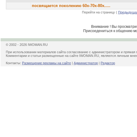
посвящается поколению 60х-70х-80х.....
Перейти на страницу (
Предыдущая
Внимание ! Вы просматрив
Присоедениться к общению м
© 2002 - 2026 IWOMAN.RU
При использовании материалов сайта согласование с администратором и прямая 
Комментарии и статьи размещенные на сайте IWOMAN.RU, являются личным мнени
Контакты:
Размещение рекламы на сайте
|
Администратор
|
Редактор