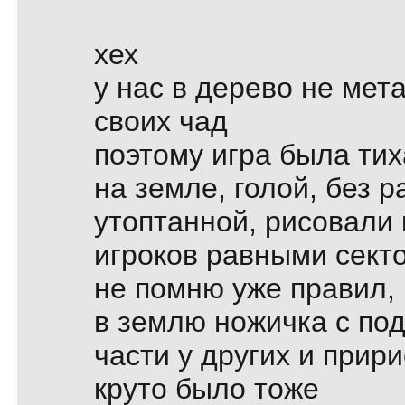
хех
у нас в дерево не мет
своих чад
поэтому игра была ти
на земле, голой, без 
утоптанной, рисовали 
игроков равными сект
не помню уже правил,
в землю ножичка с по
части у других и прир
круто было тоже