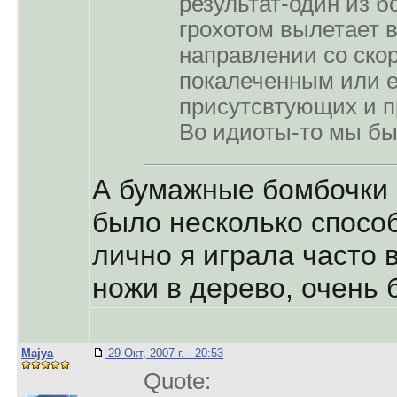
результат-один из 
грохотом вылетает 
направлении со ско
покалеченным или е
присутсвтующих и п
Во идиоты-то мы б
А бумажные бомбочки
было несколько способ
лично я играла часто 
ножи в дерево, очень 
Majya
29 Окт, 2007 г. - 20:53
Quote: