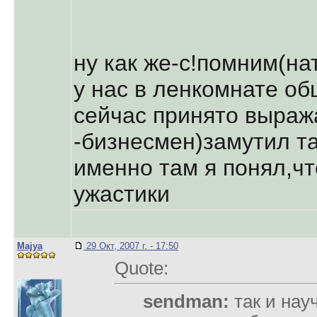
ну как же-с!помним(на
у нас в ленкомнате об
сейчас принято выраж
-бизнесмен)замутил т
именно там я понял,чт
ужастики
Majya
29 Окт, 2007 г. - 17:50
Quote:
sendman:
так и нау