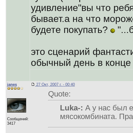
удивление"вы что ребя
бывает.а на что моро
будете покупать?
"...
это сценарий фантаст
обычный день в конце 8
janes
27 Окт, 2007 г. - 00:40
Quote:
Luka-:
А у нас был 
мясокомбината. Пра
Сообщений:
3417