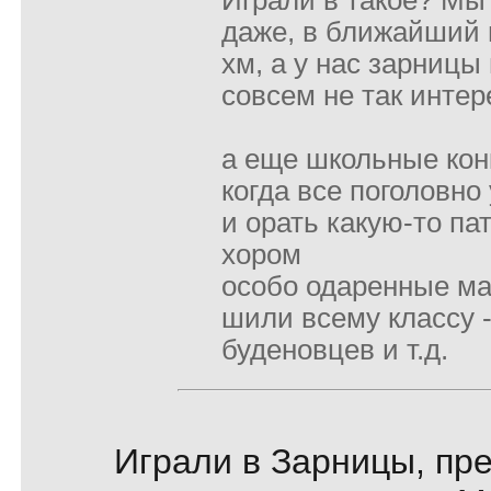
Играли в такое? Мы
даже, в ближайший 
хм, а у нас зарницы
совсем не так инте
а еще школьные кон
когда все поголовн
и орать какую-то п
хором
особо одаренные м
шили всему классу -
буденовцев и т.д.
Играли в Зарницы, пр