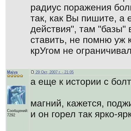
радиус поражения бол
так, как Вы пишите, а
действия", там "базы"
ставить, не помню уж к
крУгом не ограничива
Majya
29 Окт, 2007 г. - 21:05
а еще к истории с бол
магний, кажется, подж
Сообщений:
и он горел так ярко-яр
7292