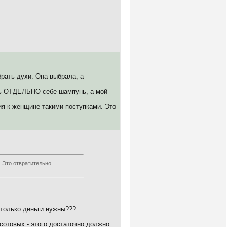
брать духи. Она выбрала, а
зять ОТДЕЛЬНО себе шампунь, а мой
ния к женщине такими поступками. Это
 Это отвратительно.
ня только деньги нужны???
 сотовых - этого достаточно должно