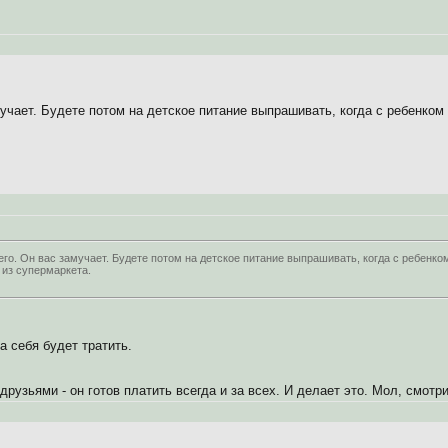
мучает. Будете потом на детское питание выпрашивать, когда с ребенком
его. Он вас замучает. Будете потом на детское питание выпрашивать, когда с ребенк
 из супермаркета.
на себя будет тратить.
 друзьями - он готов платить всегда и за всех. И делает это. Мол, смотр