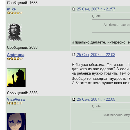
Сообщений: 1688
mike
25 Сен, 2007 г. - 21:57
Quote:
А я боюсь такого
и прально делаете. интересно, 
Сообщений: 2093
Amimona
25 Сен, 2007 г. - 22:03
Я бы уже сбежала. Фиг знает... 
для кого из вас сделал? А если 
на ребёнка нужно тратить. Тем б
Вообще-то народная мудрость гл
И бегите от него лучше пока не 
Сообщений: 3336
ViceVersa
25 Сен, 2007 г. - 22:05
Quote:
>>интересно, ему