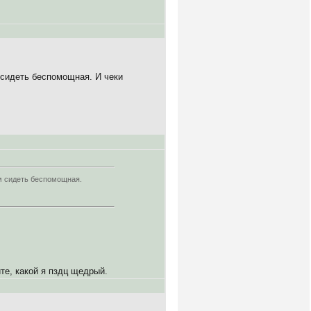
 сидеть беспомощная. И чеки
ом сидеть беспомощная.
ите, какой я пздц щедрый.