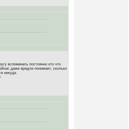
ругу вспоминать постоянно кто что
сейчас даже врядли понимает, сколько
ся некуда.