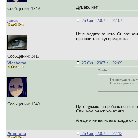
Думаю, нет.
Сообщений: 1249
janes
25 Сен, 2007 г. - 22:07
Не выходите за него. Он вас за
приносить из супермаркета.
Сообщений: 3417
ViceVersa
25 Сен, 2007 г. - 22:09
Quote:
Не выходите за н
И чеки приносить
Сообщений: 1249
Ну, я думаю, на ребенка он как 
Слишком он уж хочет его.
А еще я не написала: когда он с
Amimona
25 Сен, 2007 г. - 22:13