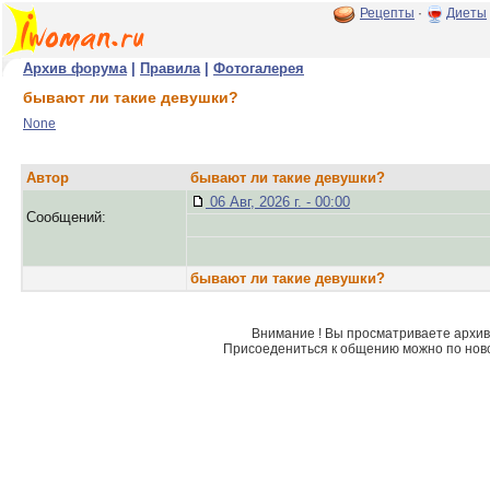
Рецепты
·
Диеты
Архив форума
|
Правила
|
Фотогалерея
бывают ли такие девушки?
None
Автор
бывают ли такие девушки?
06 Авг, 2026 г. - 00:00
Сообщений:
бывают ли такие девушки?
Внимание ! Вы просматриваете архив 
Присоедениться к общению можно по нов