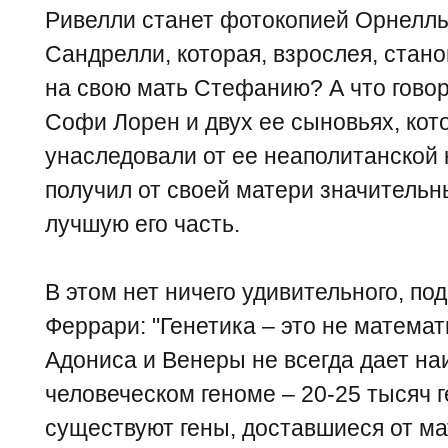
Ривелли станет фотокопией Орнеллы
Сандрелли, которая, взрослея, стан
на свою мать Стефанию? А что гово
Софи Лорен и двух ее сыновьях, кот
унаследовали от ее неаполитанской 
получил от своей матери значительн
лучшую его часть.
В этом нет ничего удивительного, п
Феррари: "Генетика – это не матема
Адониса и Венеры не всегда дает на
человеческом геноме – 20-25 тысяч 
существуют гены, доставшиеся от мат