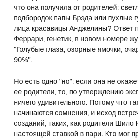
что она получила от родителей: свет
подбородок папы Брэда или пухлые г
лица красавицы Анджелины? Ответ 
Феррари, генетик, в новом номере жу
"Голубые глаза, озорные ямочки, оча
90%".
Но есть одно "но": если она не окаже
ее родители, то, по утверждению эксп
ничего удивительного. Потому что там
начинаются сомнения, и исход встр
созданий, таких, как родители Шило
настоящей ставкой в пари. Кто мог п