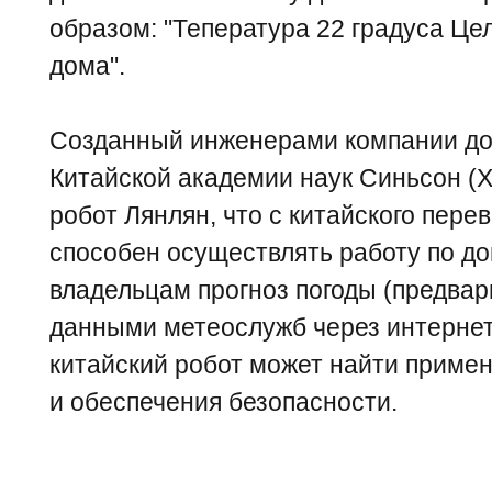
образом: "Тепература 22 градуса Це
дома".
Созданный инженерами компании до
Китайской академии наук Синьсон (Xi
робот Лянлян, что с китайского пере
способен осуществлять работу по до
владельцам прогноз погоды (предва
данными метеослужб через интернет
китайский робот может найти приме
и обеспечения безопасности.