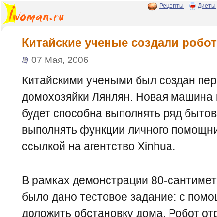
Рецепты
·
Диеты
Китайские ученые создали робо
07 Мая, 2006
Китайскими учеными был создан пер
домохозяйки Лянлян. Новая машина 
будет способна выполнять ряд бытов
выполнять функции личного помощни
ссылкой на агентство Xinhua.
В рамках демонстрации 80-сантиме
было дано тестовое задание: с пом
доложить обстановку дома. Робот о