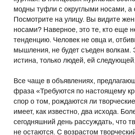
модны туфли с округлыми носами, а 
Посмотрите на улицу. Вы видите же
носами? Наверное, это те, кто еще н
тенденцию. Человек не овца и, отбив
мышления, не будет съеден волкам. 
истина, только людей, ей следующей
Все чаще в объявлениях, предлагающ
фраза «Требуются по настоящему к
спор о том, рождаются ли творчески
имеет, как известно, два исхода. Бо
сегодняшний день рассуждать, что т
не остаются. С возрастом творческий