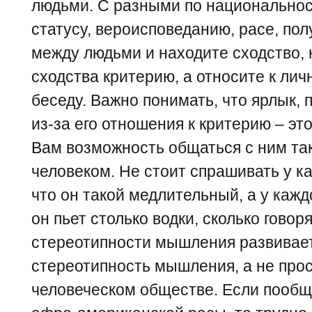
людьми. С разными по национальност
статусу, вероисповеданию, расе, пол
между людьми и находите сходство, 
сходства критерию, а относите к лич
беседу. Важно понимать, что ярлык,
из-за его отношения к критерию – это
Вам возможность общаться с ним так
человеком. Не стоит спрашивать у к
что он такой медлительный, а у каждо
он пьет столько водки, сколько гово
стереотипности мышления развивает
стереотипность мышления, а не про
человеческом обществе. Если пообщ