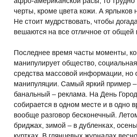
афро-американской расы, то трудно 
черты, кроме цвета кожи. А ярлыков 
Не стоит мудрствовать, чтобы догад
вешаются на все отличное от общей
Последнее время часты моменты, ко
манипулирует общество, социальная 
средства массовой информации, но о
манипуляции. Самый яркий пример –
банальный – реклама. На День Горо
собирается в одном месте и в одно в
вообще разговор бесконечный. Лето
бриджах, зимой – в дубленках, осен
куртках. В глянцевых журналах весно