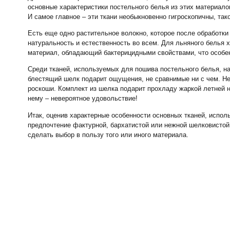
основные характеристики постельного белья из этих материало
И самое главное – эти ткани необыкновенно гигроскопичны, так
Есть еще одно растительное волокно, которое после обработки
натуральность и естественность во всем. Для льняного белья 
материал, обладающий бактерицидными свойствами, что особе
Среди тканей, используемых для пошива постельного белья, н
блестящий шелк подарит ощущения, не сравнимые ни с чем. Не
роскоши. Комплект из шелка подарит прохладу жаркой летней н
нему – невероятное удовольствие!
Итак, оценив характерные особенности основных тканей, испо
предпочтение фактурной, бархатистой или нежной шелковистой 
сделать выбор в пользу того или иного материала.