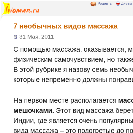
Рецепты
·
Диеты
7 необычных видов массажа
31 Мая, 2011
С помощью массажа, оказывается, м
физическим самочувствием, но такж
В этой рубрике я назову семь необы
которые непременно должны понрави
На первом месте располагается
мас
мешочками.
Этот вид массажа берет
Индии, где является очень популярны
вида массажа – это подогретые до п