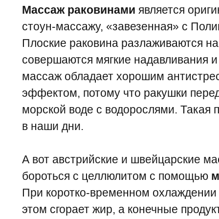
Массаж раковинами
является ориг
стоун-массажу, «завезенная» с Поли
Плоские раковина разлаживаются на 
совершаются мягкие надавливания и
массаж обладает хорошим антистр
эффектом, потому что ракушки пере
морской воде с водорослями. Такая 
в наши дни.
А вот австрийские и швейцарские м
бороться с целлюлитом с помощью
м
При коротко-временном охлаждении 
этом сгорает жир, а конечные продук