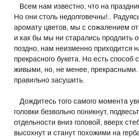
Всем нам известно, что на праздник
Но они столь недолговечны!.. Радуяс
аромату цветов, мы с сожалением отм
и как бы мы ни старались продлить 
поздно, нам неизменно приходится н
прекрасного букета. Но есть способ 
живыми, но, не менее, прекрасными.
правильно засушить.
Дождитесь того самого момента увя
головки безвольно поникнут, подвесь
отдельности вниз головой, вверх сте
высохнут и станут похожими на герба