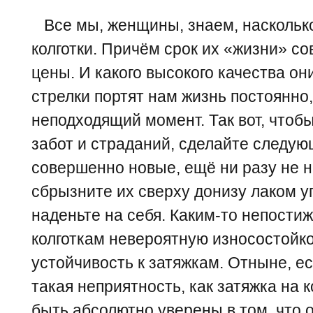
Все мы, женщины, знаем, наскольк
колготки. Причём срок их «жизни» с
цены. И какого высокого качества он
стрелки портят нам жизнь постоянно,
неподходящий момент. Так вот, чтоб
забот и страданий, сделайте следую
совершенно новые, ещё ни разу не н
сбрызните их сверху донизу лаком у
наденьте на себя. Каким-то непости
колготкам невероятную износостойко
устойчивость к затяжкам. Отныне, ес
такая неприятность, как затяжка на к
быть абсолютно уверены в том, что о