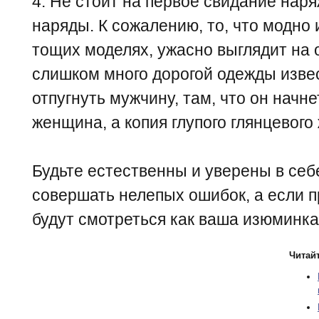
4. Не стоит на первое свидание нар
наряды. К сожалению, то, что модно 
тощих моделях, ужасно выглядит на
слишком много дорогой одежды изве
отпугнуть мужчину, там, что он начне
женщина, а копия глупого глянцевого
Будьте естественны и уверены в себе
совершать нелепых ошибок, а если пр
будут смотреться как ваша изюминка
Читайт