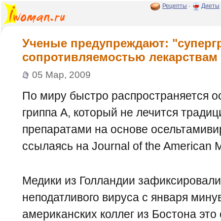
Рецепты
·
Диеты
Ученые предупреждают: "суперг
сопротивляемостью лекарствам
05 Мар, 2009
По миру быстро распространяется о
гриппа А, который не лечится трад
препаратами на основе осельтамивир
ссылаясь на Journal of the American M
Медики из Голландии зафиксировал
неподатливого вируса с января минув
американских коллег из Бостона это