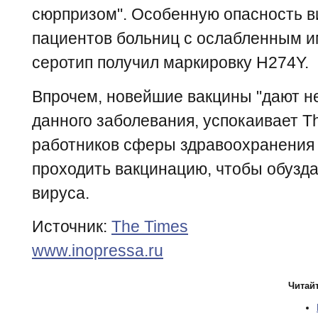
сюрпризом". Особенную опасность в
пациентов больниц с ослабленным 
серотип получил маркировку H274Y.
Впрочем, новейшие вакцины "дают н
данного заболевания, успокаивает T
работников сферы здравоохранения 
проходить вакцинацию, чтобы обузд
вируса.
Источник:
The Times
www.inopressa.ru
Читайт