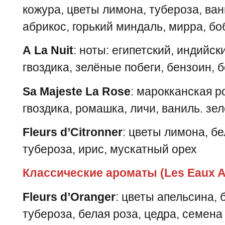
кожура, цветы лимона, тубероза, ван
абрикос, горький миндаль, мирра, бо
A La Nuit
: ноты: египетский, индийс
гвоздика, зелёные побеги, бензоин, 
Sa Majeste La Rose
: марокканская р
гвоздика, ромашка, личи, ваниль. з
Fleurs d’Citronner
: цветы лимона, б
тубероза, ирис, мускатный орех
Классические ароматы (Les Eaux A
Fleurs d’Oranger
: цветы апельсина,
тубероза, белая роза, цедра, семена 