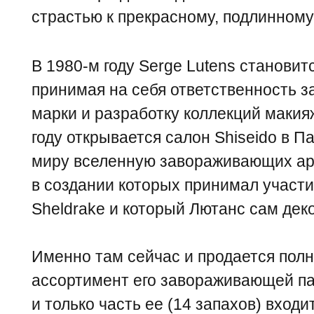
страстью к прекрасному, подлинном
В 1980-м году Serge Lutens становит
принимая на себя ответственность 
марки и разработку коллекций макия
году открывается салон Shiseido в 
миру вселенную завораживающих аро
в создании которых принимал участ
Sheldrake и который Лютанс сам дек
Именно там сейчас и продается пол
ассортимент его завораживающей п
и только часть ее (14 запахов) входи