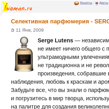
Рецепты
·
Диеты
Селективная парфюмерия - SER
11 Янв, 2009
Serge Lutens
— независимы
не имеет ничего общего с
ультрамодными увлечения
не традиционна и не рево
произведения, собравшие 
наблюдения, любовь к краскам и аро
Забудьте все, что вы знали о парфюм
и погрузитесь в мир творца, использ
на палитре для создания великолепн