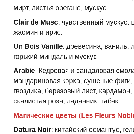
мирт, листья орегано, мускус
Clair de Musc
: чувственный мускус, 
жасмин и ирис.
Un Bois Vanille
: древесина, ваниль, 
горький миндаль и мускус.
Arabie
: Кедровая и сандаловая смол
мандариновая корка, сушеные фиги, 
гвоздика, березовый лист, кардамон,
скалистая роза, ладанник, табак.
Магические цветы (Les Fleurs Nobl
Datura Noir
: китайский османтус, ге