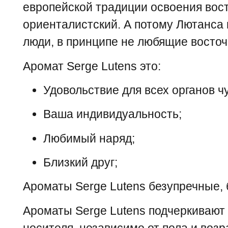
европейской традиции освоения вост
ориенталистский. А потому Лютанса
люди, в принципе не любящие вост
Аромат Serge Lutens это:
Удовольствие для всех органов ч
Ваша индивидуальность;
Любимый наряд;
Близкий друг;
Ароматы Serge Lutens безупречные, 
Ароматы Serge Lutens подчеркивают
носителя, независимо от пола и возр