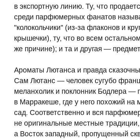
в экспортную линию. Ту, что продает
среди парфюмерных фанатов назыв
"колокольчики" (из-за флаконов и кру
крышечки), ту, что во всем остальном
же причине); и та и другая — предме
Ароматы Лютанса и правда сказочные
Сам Лютанс — человек сугубо францу
меланхолик и поклонник Бодлера — 
в Маpракеше, где у него похожий на
сад. Соответственно и вся парфюмер
не оригинальные местные традиции, 
а Восток западный, пропущенный ск