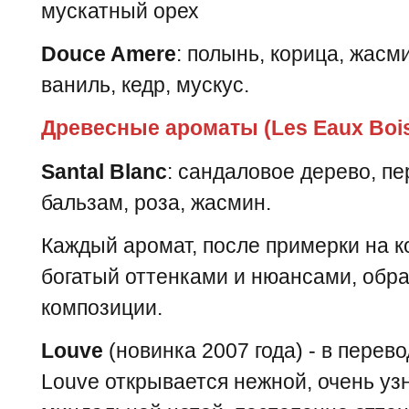
мускатный орех
Douce Amere
: полынь, корица, жасм
ваниль, кедр, мускус.
Древесные ароматы (Les Eaux Boi
Santal Blanc
: сандаловое дерево, пе
бальзам, роза, жасмин.
Каждый аромат, после примерки на ко
богатый оттенками и нюансами, об
композиции.
Louve
(новинка 2007 года) - в перево
Louve открывается нежной, очень уз