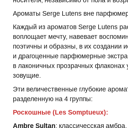
Ароматы Serge Lutens вне парфюме
Каждый из ароматов Serge Lutens ра
воплощает мечту, навевает воспоми
поэтичны и образны, в их создании 
и драгоценные парфюмерные экстрак
в лаконичных прозрачных флаконах 
зовущие.
Эти величественные глубокие арома
разделенную на 4 группы:
Роскошные (Les Somptueux):
Ambre Sultan
: классичесская амбра,