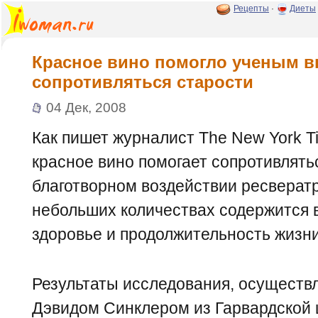
Рецепты
·
Диеты
Красное вино помогло ученым в
сопротивляться старости
04 Дек, 2008
Как пишет журналист The New York T
красное вино помогает сопротивлять
благотворном воздействии ресвератр
небольших количествах содержится в
здоровье и продолжительность жизн
Результаты исследования, осуществл
Дэвидом Синклером из Гарвардской