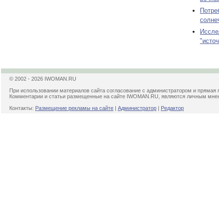
Потре
солне
Иссле
"исто
© 2002 - 2026 IWOMAN.RU
При использовании материалов сайта согласование с администратором и прямая 
Комментарии и статьи размещенные на сайте IWOMAN.RU, являются личным мнени
Контакты:
Размещение рекламы на сайте
|
Администратор
|
Редактор