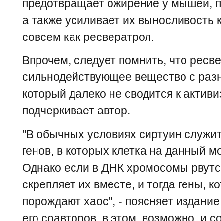
предотвращает ожирение у мышей, 
а также усиливает их выносливость 
совсем как ресвератрол.
Впрочем, следует помнить, что ресве
сильнодействующее вещество с раз
который далеко не сводится к активи
подчеркивает автор.
"В обычных условиях сиртуин служит
генов, в которых клетка на данный м
Однако если в ДНК хромосомы рвутся
скрепляет их вместе, и тогда гены, к
порождают хаос", - поясняет издани
его соавторов, в этом, возможно, и 