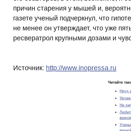
причин старения у мышей и, вероятн
газете ученый подчеркнул, что гипот
не менее он утверждает, что уже пя
ресвератрол крупными дозами и чувс
Источник:
http://www.inopressa.ru
Читайте так
Неуд 
Увлаж
Не хм
Любит
врачо
Учены
вечно