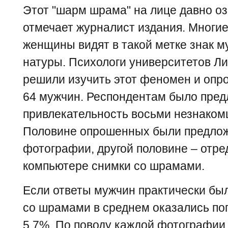
Этот "шарм шрама" на лице давно оз
отмечает журналист издания. Многие
женщины видят в такой метке знак м
натуры. Психологи университетов Ли
решили изучить этот феномен и опро
64 мужчин. Респондентам было пред
привлекательность восьми незнаком
Половине опрошенных были предло
фотографии, другой половине – отр
компьютере снимки со шрамами.
Если ответы мужчин практически бы
со шрамами в среднем оказались по
5,7%. По поводу каждой фотографии