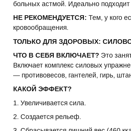
больных астмой. Идеально подходит
НЕ РЕКОМЕНДУЕТСЯ:
Тем, у кого 
кровообращения.
ТОЛЬКО ДЛЯ ЗДОРОВЫХ: СИЛОВ
ЧТО В СЕБЯ ВКЛЮЧАЕТ?
Это занят
Включает комплекс силовых упражне
— противовесов, гантелей, гирь, штанг
КАКОЙ ЭФФЕКТ?
1. Увеличивается сила.
2. Создается рельеф.
3. Сбрасывается лишний вес (460 кка