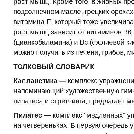
рост мышц. Кроме того, в жирных пр
подсолнечном масле, грецких орехах
витамина Е, который тоже увеличива
рост мышц зависит от витаминов B6 
(цианкобаламина) и Вс (фолиевой ки
можно получить из печени, грибов, м
ТОЛКОВЫЙ СЛОВАРИК
Калланетика
— комплекс упражнений
напоминающий художественную гимна
пилатеса и стретчинга, предлагает м
Пилатес
— комплекс "медленных" уп
на четвереньках. В первую очередь у