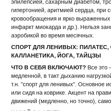
эпилепсией, сахарным диабетом, т
гипертонией, аритмией сердца, при
кровообращения и ярко выраженных 
инфаркт миокарда и др.). Нельзя за
аэробикой во время месячных.
СПОРТ ДЛЯ ЛЕНИВЫХ: ПИЛАТЕС, 
КАЛЛАНЕТИКА, ЙОГА, ТАЙЦЗЫ
ЧТО В СЕБЯ ВКЛЮЧАЮТ?
Все это 
медленной, в такт дыханию нагрузкой
т.н. "спорт для ленивых". Основное 
или сидя на коврике. Акцент на пра
движений (медленно, но точно), сам