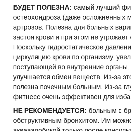
БУДЕТ ПОЛЕЗНА:
самый лучший фит
остеохондроза (даже осложненных м
артрозов. Полезна для больных варик
застоя крови и при этом не угрожает
Поскольку гидростатическое давлен
циркуляцию крови по организму, уве
поступающей во внутренние органы, в 
улучшается обмен веществ. Из-за эт
полезна почечным больным. Из-за гл
фитнесс очень эффективен для изба
НЕ РЕКОМЕНДУЕТСЯ:
больным с бр
обструктивным бронхитом. Им можн
аквааэробикой только после консульта