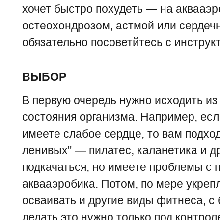
хочет быстро похудеть — на аквааэр
остеохондрозом, астмой или серде
обязательно посоветйтесь с инструк
ВЫБОР
В первую очередь нужно исходить и
состояния организма. Например, если
имеете слабое сердце, то вам подхо
ленивых" — пилатес, каланетика и др
подкачаться, но имеете проблемы с 
аквааэробика. Потом, по мере укреп
осваивать и другие виды фитнеса, с
делать это нужно только под контро