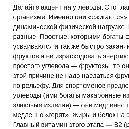
Делайте акцент на углеводы. Это гла
организме. Именно они «сжигаются»
динамической физической нагрузке.
разные. Простые, которыми богаты ф
усваиваются и так же быстро заканч
фруктов и не израсходовать энергию
простого углевода — фруктозы, то он
этой причине не надо наедаться фру
по рельефу. Для спортсменов предп
углеводы (ими богаты макаронные из
злаковые изделия) — они медленно п
медленно «горят». Жиры и белок на э
Главный витамин этого этапа — В2 (