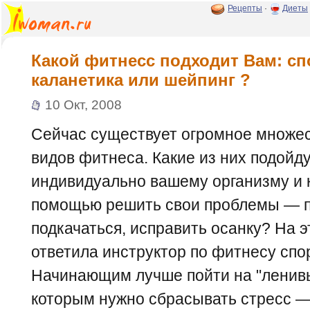
Рецепты
·
Диеты
Какой фитнесс подходит Вам: сп
каланетика или шейпинг ?
10 Окт, 2008
Сейчас существует огромное множе
видов фитнеса. Какие из них подойд
индивидуально вашему организму и к
помощью решить свои проблемы — п
подкачаться, исправить осанку? На 
ответила инструктор по фитнесу сп
Начинающим лучше пойти на "ленивы
которым нужно сбрасывать стресс — 