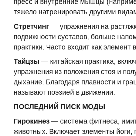
пресс и внутренние мышцы (например
тяжело натренировать другими вида
Стретчинг
— упражнения на растяжк
подвижности суставов, больше нап
практики. Часто входит как элемент
Тайцзы
— китайская практика, вклю
упражнения из положения стоя и пол
дыхание. Благодаря плавности и гра
называют поэзией в движении.
ПОСЛЕДНИЙ ПИСК МОДЫ
Гирокинез
— система фитнеса, ими
животных. Включает элементы йоги, п