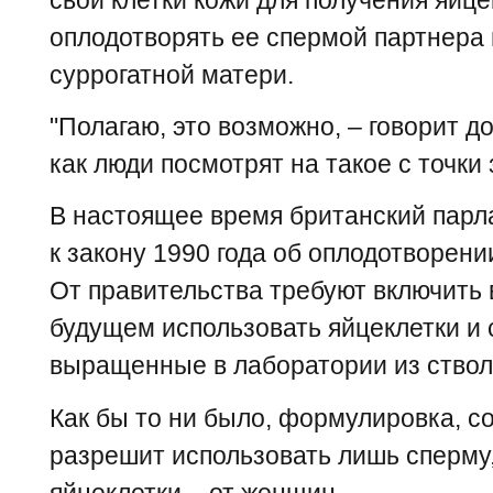
оплодотворять ее спермой партнера 
суррогатной матери.
"Полагаю, это возможно, – говорит до
как люди посмотрят на такое с точки 
В настоящее время британский парл
к закону 1990 года об оплодотворени
От правительства требуют включить 
будущем использовать яйцеклетки и
выращенные в лаборатории из ствол
Как бы то ни было, формулировка, с
разрешит использовать лишь сперму,
яйцеклетки – от женщин.