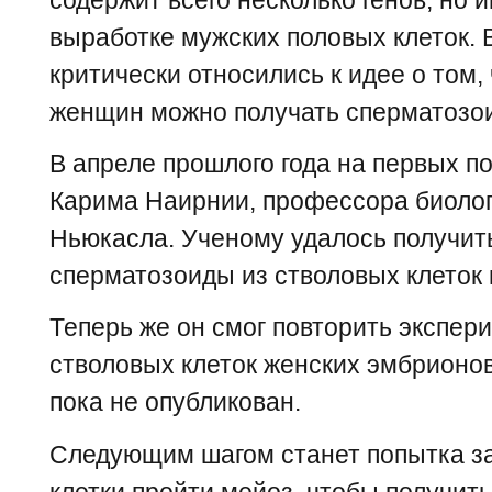
выработке мужских половых клеток. 
критически относились к идее о том,
женщин можно получать сперматозо
В апреле прошлого года на первых по
Карима Наирнии, профессора биолог
Ньюкасла. Ученому удалось получи
сперматозоиды из стволовых клеток
Теперь же он смог повторить экспери
стволовых клеток женских эмбрионов
пока не опубликован.
Следующим шагом станет попытка з
клетки пройти мейоз, чтобы получит