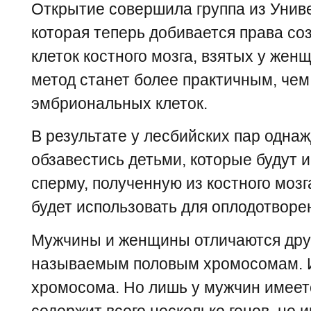
Открытие совершила группа из Унив
которая теперь добивается права со
клеток костного мозга, взятых у женщ
метод станет более практичным, чем
эмбриональных клеток.
В результате у лесбийских пар одна
обзавестись детьми, которые будут 
сперму, полученную из костного мозг
будет использовать для оплодотворе
Мужчины и женщины отличаются друг 
называемым половым хромосомам. И у
хромосома. Но лишь у мужчин имеет
содержит всего несколько генов, но 