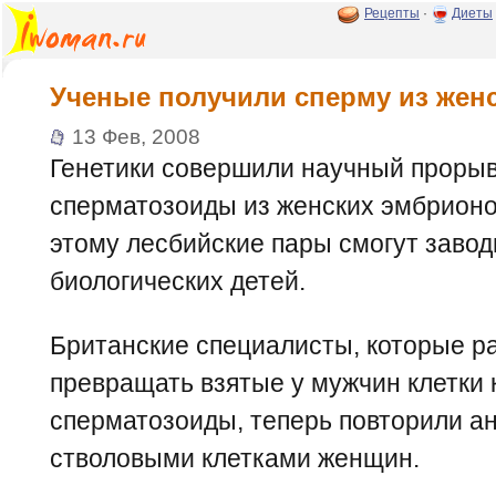
Рецепты
·
Диеты
Ученые получили сперму из женс
13 Фев, 2008
Генетики совершили научный прорыв
сперматозоиды из женских эмбрионов
этому лесбийские пары смогут заво
биологических детей.
Британские специалисты, которые р
превращать взятые у мужчин клетки к
сперматозоиды, теперь повторили а
стволовыми клетками женщин.