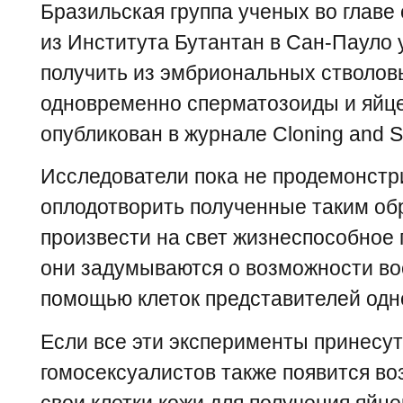
Бразильская группа ученых во главе
из Института Бутантан в Сан-Пауло 
получить из эмбриональных стволов
одновременно сперматозоиды и яйцек
опубликован в журнале Cloning and S
Исследователи пока не продемонстр
оплодотворить полученные таким об
произвести на свет жизнеспособное 
они задумываются о возможности во
помощью клеток представителей одно
Если все эти эксперименты принесут
гомосексуалистов также появится в
свои клетки кожи для получения яйце