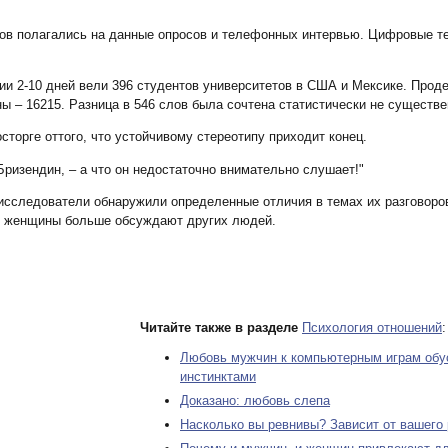
ов полагались на данные опросов и телефонных интервью. Цифровые т
 2-10 дней вели 396 студентов университетов в США и Мексике. Продел
ы – 16215. Разница в 546 слов была сочтена статистически не существе
сторге оттого, что устойчивому стереотипу приходит конец.
 Бризендин, – а что он недостаточно внимательно слушает!"
исследователи обнаружили определенные отличия в темах их разговоро
ак женщины больше обсуждают других людей.
Читайте также в разделе
Психология отношений
:
Любовь мужчин к компьютерным играм обу
инстинктами
Доказано: любовь слепа
Насколько вы ревнивы? Зависит от вашего 