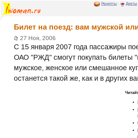
Рецепты
·
Диеты
Билет на поезд: вам мужской ил
27 Ноя, 2006
С 15 января 2007 года пассажиры по
ОАО "РЖД" смогут покупать билеты "п
мужское, женское или смешанное ку
останется такой же, как и в других в
Читайт