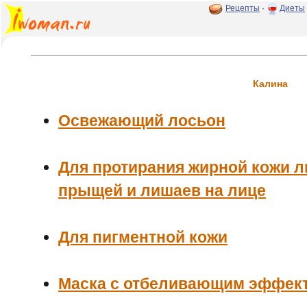
Рецепты
·
Диеты
Калина
Освежающий лосьон
Для протирания жирной кожи ли
прыщей и лишаев на лице
Для пигментной кожи
Маска с отбеливающим эффек