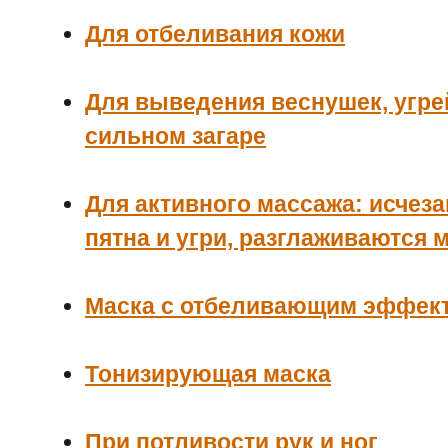
Для отбеливания кожи
Для выведения веснушек, угре
сильном загаре
Для активного массажа: исчез
пятна и угри, разглаживаются
Маска с отбеливающим эффек
Тонизирующая маска
При потливости рук и ног